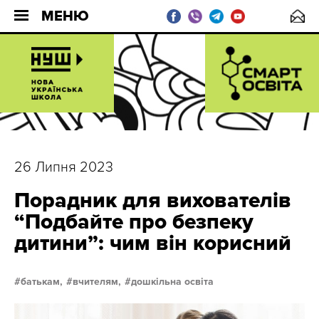
МЕНЮ
26 Липня 2023
Порадник для вихователів
“Подбайте про безпеку
дитини”: чим він корисний
батькам,
вчителям,
дошкільна освіта