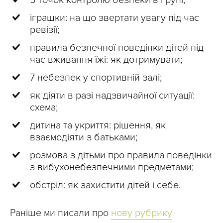
5 точок контролю безпеки в групі;
іграшки: на що звертати увагу під час
ревізії;
правила безпечної поведінки дітей під
час вживання їжі: як дотримувати;
7 небезпек у спортивній залі;
як діяти в разі надзвичайної ситуації:
схема;
дитина та укриття: рішення, як
взаємодіяти з батьками;
розмова з дітьми про правила поведінки
з вибухонебезпечними предметами;
обстріл: як захистити дітей і себе.
Раніше ми писали про
нову рубрику