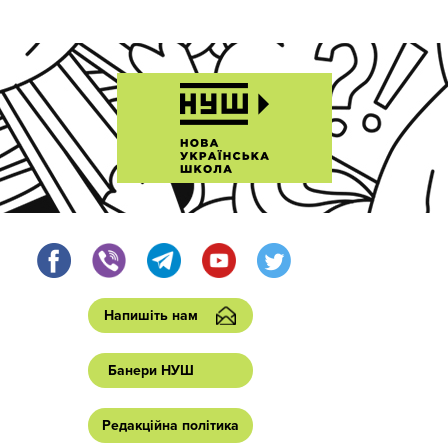
Напишіть нам
Банери НУШ
Редакційна політика