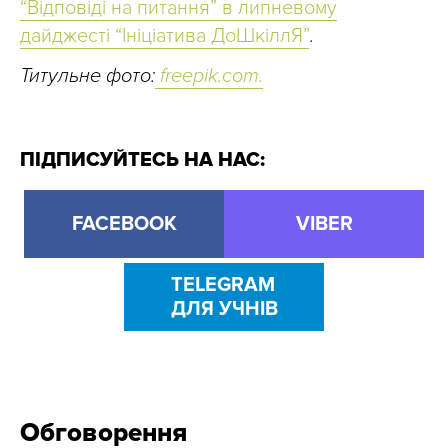
“Відповіді на питання” в липневому
дайджесті “Ініціатива ДоШкіллЯ”
.
Титульне фото:
freepik.com.
ПІДПИСУЙТЕСЬ НА НАС:
FACEBOOK
VIBER
TELEGRAM
ДЛЯ УЧНІВ
Обговорення