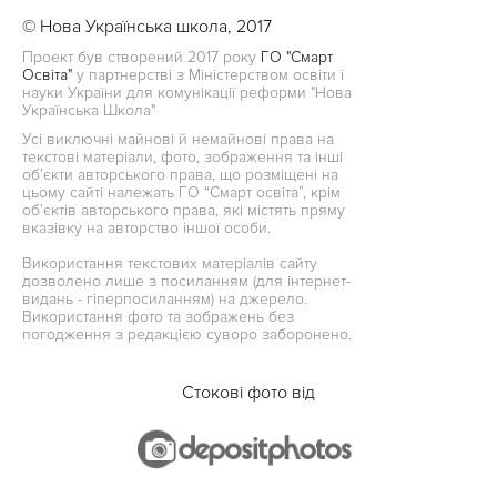
© Нова Українська школа, 2017
Проект був створений 2017 року
ГО "Смарт
Освіта"
у партнерстві з Міністерством освіти і
науки України для комунікації реформи "Нова
Українська Школа"
Усі виключні майнові й немайнові права на
текстові матеріали, фото, зображення та інші
об’єкти авторського права, що розміщені на
цьому сайті належать ГО “Смарт освіта”, крім
об’єктів авторського права, які містять пряму
вказівку на авторство іншої особи.
Використання текстових матеріалів сайту
дозволено лише з посиланням (для інтернет-
видань - гіперпосиланням) на джерело.
Використання фото та зображень без
погодження з редакцією суворо заборонено.
Стокові фото від