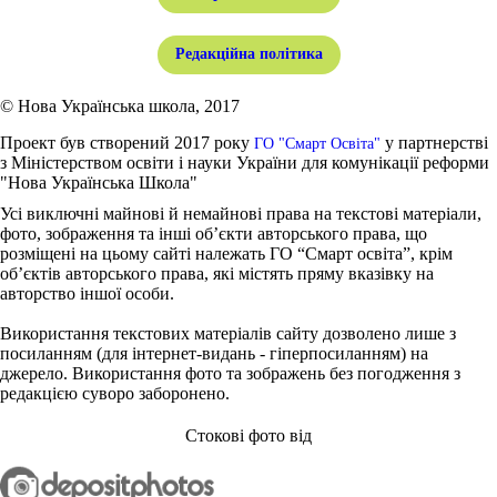
Редакційна політика
© Нова Українська школа, 2017
Проект був створений 2017 року
у партнерстві
ГО "Смарт Освіта"
з Міністерством освіти і науки України для комунікації реформи
"Нова Українська Школа"
Усі виключні майнові й немайнові права на текстові матеріали,
фото, зображення та інші об’єкти авторського права, що
розміщені на цьому сайті належать ГО “Смарт освіта”, крім
об’єктів авторського права, які містять пряму вказівку на
авторство іншої особи.
Використання текстових матеріалів сайту дозволено лише з
посиланням (для інтернет-видань - гіперпосиланням) на
джерело. Використання фото та зображень без погодження з
редакцією суворо заборонено.
Стокові фото від