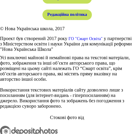
Редакційна політика
© Нова Українська школа, 2017
Проект був створений 2017 року
у партнерстві
ГО "Смарт Освіта"
з Міністерством освіти і науки України для комунікації реформи
"Нова Українська Школа"
Усі виключні майнові й немайнові права на текстові матеріали,
фото, зображення та інші об’єкти авторського права, що
розміщені на цьому сайті належать ГО “Смарт освіта”, крім
об’єктів авторського права, які містять пряму вказівку на
авторство іншої особи.
Використання текстових матеріалів сайту дозволено лише з
посиланням (для інтернет-видань - гіперпосиланням) на
джерело. Використання фото та зображень без погодження з
редакцією суворо заборонено.
Стокові фото від