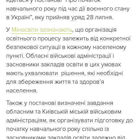
йдеться у постанові “Про початок
навчального року під час дії воєнного стану
в Україні”, яку прийняв уряд 28 липня.
У
Міносвіти зазначають
, що організація
освітнього процесу залежить від конкретної
безпекової ситуації в кожному населеному
пункті. Обласні військові адміністрації і
засновники закладів освіти в цих умовах
мають ухвалювати рішення, які необхідні
для збереження життя та здоров’я
населення.
Також у постанові визначені завдання
обласним та Київській міській військовим
адміністраціям, як організувати підготовку до
початку навчального року спільно із
засновниками закладів освіти залежно від