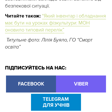
безпекової ситуації.
Читайте також:
“Який інвентар і обладнання
має бути на уроках фізкультури: МОН
оновило типовий перелік”
Титульне фото: Лілія Буяло, ГО “Смарт
освіта”
ПІДПИСУЙТЕСЬ НА НАС:
FACEBOOK
VIBER
TELEGRAM
ДЛЯ УЧНІВ