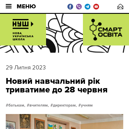
МЕНЮ
29 Липня 2023
Новий навчальний рік
триватиме до 28 червня
батькам,
вчителям,
директорам,
учням