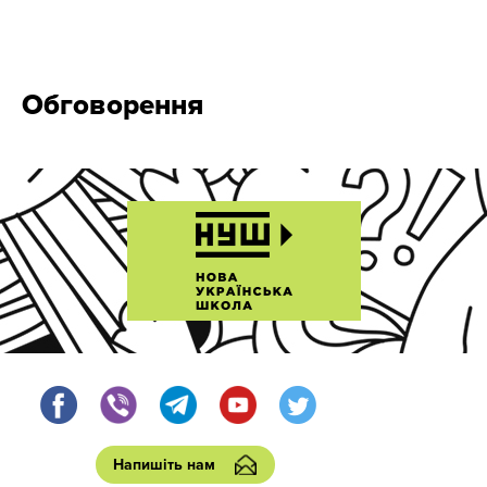
Обговорення
Напишіть нам