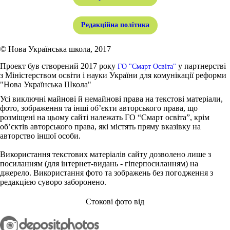
Редакційна політика
© Нова Українська школа, 2017
Проект був створений 2017 року
у партнерстві
ГО "Смарт Освіта"
з Міністерством освіти і науки України для комунікації реформи
"Нова Українська Школа"
Усі виключні майнові й немайнові права на текстові матеріали,
фото, зображення та інші об’єкти авторського права, що
розміщені на цьому сайті належать ГО “Смарт освіта”, крім
об’єктів авторського права, які містять пряму вказівку на
авторство іншої особи.
Використання текстових матеріалів сайту дозволено лише з
посиланням (для інтернет-видань - гіперпосиланням) на
джерело. Використання фото та зображень без погодження з
редакцією суворо заборонено.
Стокові фото від