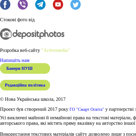
Стокові фото від
Розробка веб-сайту
"Activemedia"
Напишіть нам
Банери НУШ
Редакційна політика
© Нова Українська школа, 2017
Проект був створений 2017 року
у партнерстві 
ГО "Смарт Освіта"
Усі виключні майнові й немайнові права на текстові матеріали, ф
авторського права, які містять пряму вказівку на авторство іншої
Використання текстових матеріалів сайту дозволено лише з поси