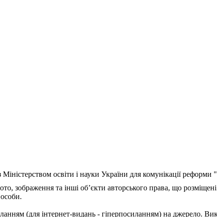
з Міністерством освіти і науки України для комунікації реформи
ото, зображення та інші об’єкти авторського права, що розміщені
 особи.
ланням (для інтернет-видань - гіперпосиланням) на джерело. Ви