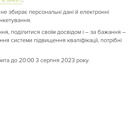
 в анкеті
.
не збирає персональні дані й електронні
анкетування.
ння, поділитися своїм досвідом і – за бажання –
я системи підвищення кваліфікації, потрібні
ита до 20:00 3 серпня 2023 року.