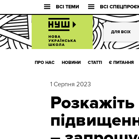
ВСІ ТЕМИ
ВСІ СПЕЦПРОЄ
ДЛЯ ВСІХ
ПРО НАС
НОВИНИ
СТАТТІ
Є ПИТАННЯ
1 Серпня 2023
Розкажіть 
підвищенн
– запрошу