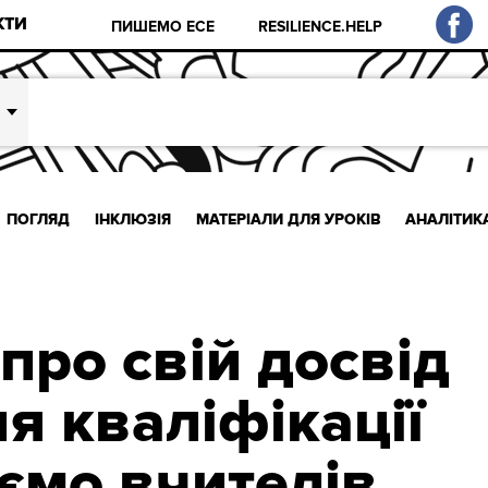
КТИ
ПИШЕМО ЕСЕ
RESILIENCE.HELP
ПОГЛЯД
ІНКЛЮЗІЯ
МАТЕРІАЛИ ДЛЯ УРОКІВ
АНАЛІТИК
про свій досвід
я кваліфікації
ємо вчителів