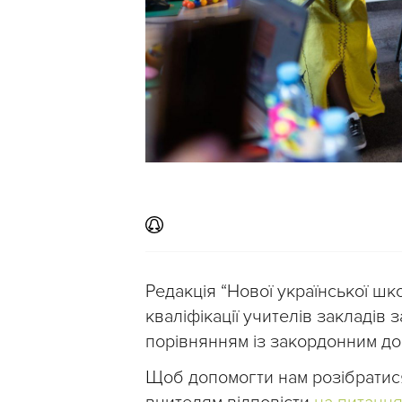
Редакція “Нової української шк
кваліфікації учителів закладів з
порівнянням із закордонним до
Щоб допомогти нам розібратис