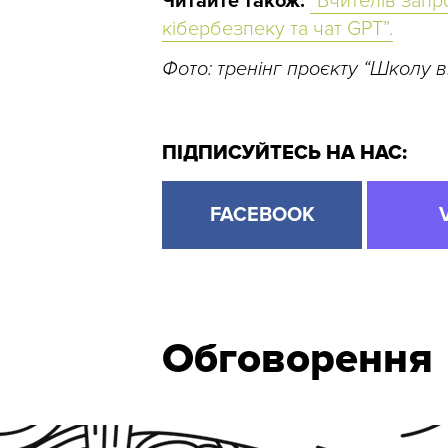
Читайте також:
“Вчителів запр
кібербезпеку та чат GPT”.
Фото: тренінг проєкту “Школу в
ПІДПИСУЙТЕСЬ НА НАС:
FACEBOOK
Обговорення