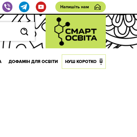
Напишіть нам
А
ДОФАМІН ДЛЯ ОСВІТИ
НУШ КОРОТКО