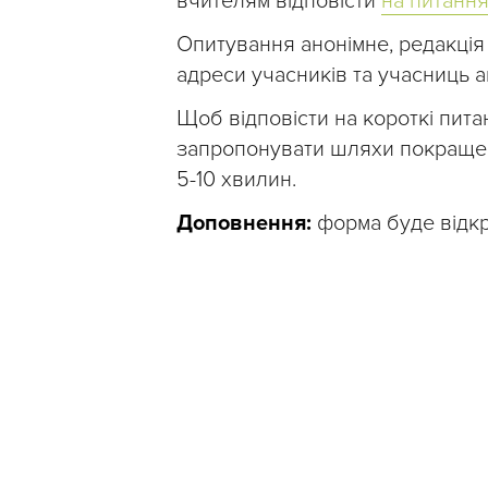
вчителям відповісти
на питання
Опитування анонімне, редакція 
адреси учасників та учасниць 
Щоб відповісти на короткі пита
запропонувати шляхи покращенн
5-10 хвилин.
Доповнення:
форма буде відкр