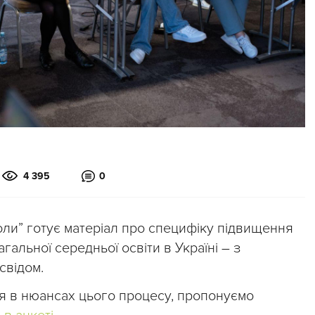
4 395
0
оли” готує матеріал про специфіку підвищення
агальної середньої освіти в Україні – з
свідом.
я в нюансах цього процесу, пропонуємо