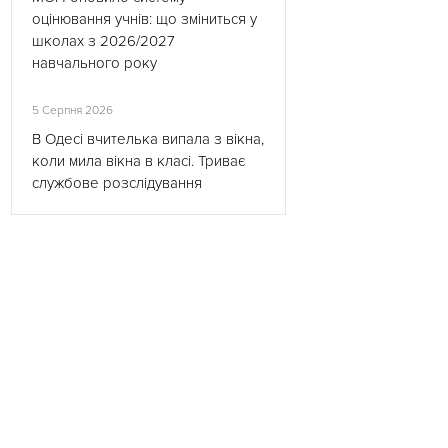
оцінювання учнів: що зміниться у
школах з 2026/2027
навчального року
5 Серпня 2026
В Одесі вчителька випала з вікна,
коли мила вікна в класі. Триває
службове розслідування