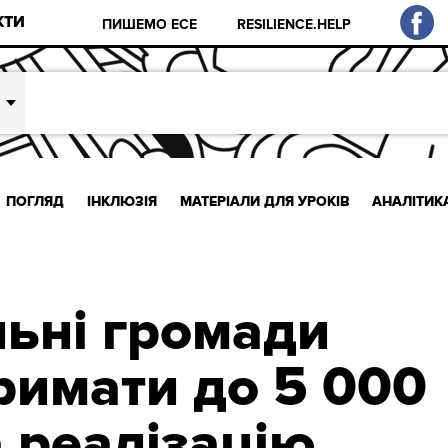
КТИ
ПИШЕМО ЕСЕ
RESILIENCE.HELP
ПОГЛЯД
ІНКЛЮЗІЯ
МАТЕРІАЛИ ДЛЯ УРОКІВ
АНАЛІТИК
льні громади
римати до 5 000
а реалізацію