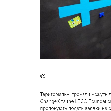
Територіальні громади можуть д
ChangeX та the LEGO Foundati
пропонують подати заявки на р