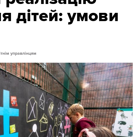
я дітей: умови
ітнім управлінцям