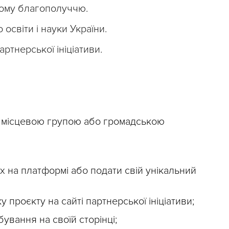
ьному благополуччю.
 освіти і науки України.
артнерської ініціативи.
 місцевою групою або громадською
х на платформі або подати свій унікальний
у проєкту на сайті партнерської ініціативи;
ування на своїй сторінці;