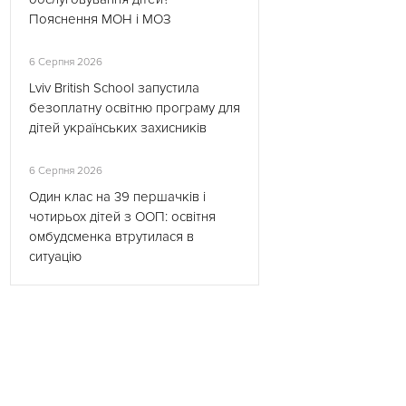
Пояснення МОН і МОЗ
6 Серпня 2026
Lviv British School запустила
безоплатну освітню програму для
дітей українських захисників
6 Серпня 2026
Один клас на 39 першачків і
чотирьох дітей з ООП: освітня
омбудсменка втрутилася в
ситуацію