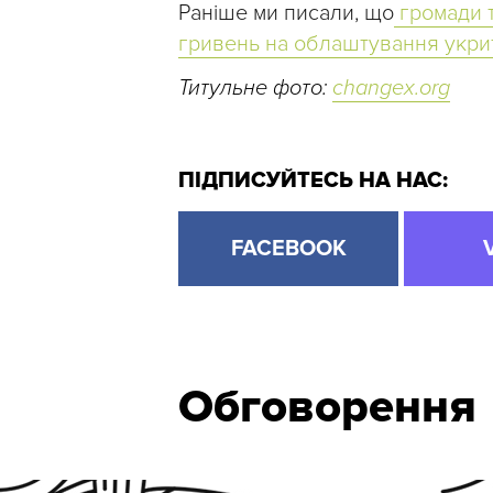
Раніше ми писали, що
громади т
гривень на облаштування укрит
Титульне фото:
changex.org
ПІДПИСУЙТЕСЬ НА НАС:
FACEBOOK
Обговорення