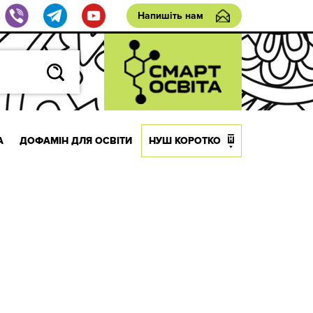
Напишіть нам
А
ДОФАМІН ДЛЯ ОСВІТИ
НУШ КОРОТКО