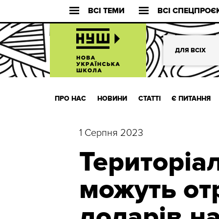
ВСІ ТЕМИ
ВСІ СПЕЦПРОЄ
ДЛЯ ВСІХ
ПРО НАС
НОВИНИ
СТАТТІ
Є ПИТАННЯ
1 Серпня 2023
Територіа
можуть от
доларів н