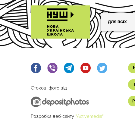
ДЛЯ ВСІХ
Стокові фото від
Р
Розробка веб-сайту
"Activemedia"