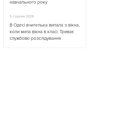
навчального року
5 Серпня 2026
В Одесі вчителька випала з вікна,
коли мила вікна в класі. Триває
службове розслідування