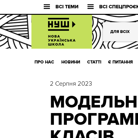
ВСІ ТЕМИ
ВСІ СПЕЦПРОЄ
ДЛЯ ВСІХ
ПРО НАС
НОВИНИ
СТАТТІ
Є ПИТАННЯ
2 Серпня 2023
МОДЕЛЬН
ПРОГРАМИ
КЛАСІВ