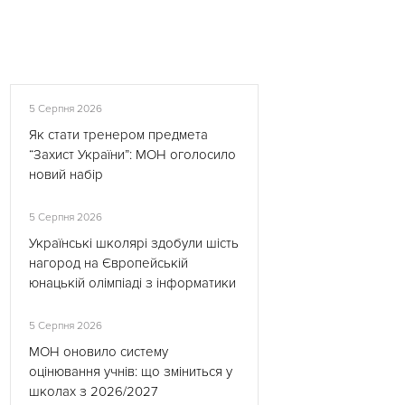
5 Серпня 2026
Як стати тренером предмета
“Захист України”: МОН оголосило
новий набір
5 Серпня 2026
Українські школярі здобули шість
нагород на Європейській
юнацькій олімпіаді з інформатики
5 Серпня 2026
МОН оновило систему
оцінювання учнів: що зміниться у
школах з 2026/2027