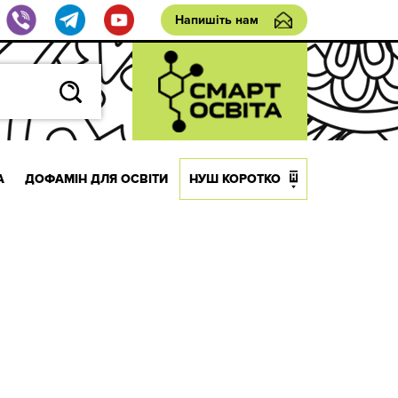
Напишіть нам
А
ДОФАМІН ДЛЯ ОСВІТИ
НУШ КОРОТКО