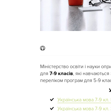
Міністерство освіти і науки оп
для
7-9 класів
, які навчаютьс
переліком програм для 5-9 кла
Українська мова 7-9 кл. 
Українська мова 7-9 кл. 