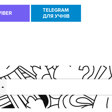
TELEGRAM
VIBER
ДЛЯ УЧНІВ