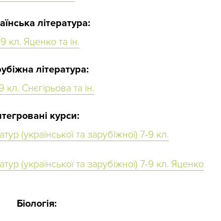
аїнська література:
9 кл. Яценко та ін.
убіжна література:
 кл. Снєгірьова та ін.
нтегровані курси:
тур (української та зарубіжної) 7-9 кл.
тур (української та зарубіжної) 7-9 кл. Яценко
Біологія: