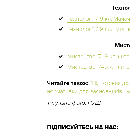
Технол
Технології 7-9 кл. Мача
Технології 7-9 кл. Тута
Мисте
Мистецтво. 7–9 кл. (інте
Мистецтво. 7–9 кл. (інт
Читайте також:
“Підготовка до
нормативки для засновників і ке
Титульне фото: НУШ
ПІДПИСУЙТЕСЬ НА НАС: