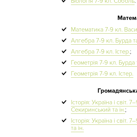
Біологія 7-9 кл. Соболь
.
Матема
Математика 7-9 кл. Васи
Алгебра 7-9 кл. Бурда та
Алгебра 7-9 кл. Істер.
;
Геометрія 7-9 кл. Бурда т
Геометрія 7-9 кл. Істер.
Громадянська 
Історія: Україна і світ. 
Секиринський та ін.
;
Історія: Україна і світ. 
та ін.