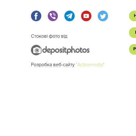
Стокові фото від
Р
Розробка веб-сайту
"Activemedia"