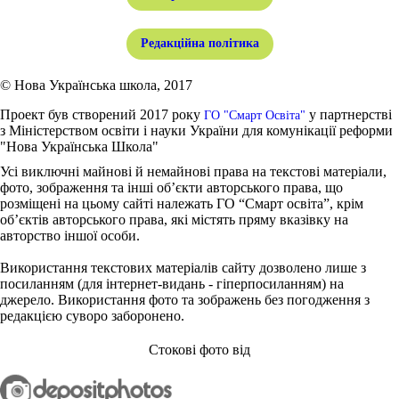
Редакційна політика
© Нова Українська школа, 2017
Проект був створений 2017 року
у партнерстві
ГО "Смарт Освіта"
з Міністерством освіти і науки України для комунікації реформи
"Нова Українська Школа"
Усі виключні майнові й немайнові права на текстові матеріали,
фото, зображення та інші об’єкти авторського права, що
розміщені на цьому сайті належать ГО “Смарт освіта”, крім
об’єктів авторського права, які містять пряму вказівку на
авторство іншої особи.
Використання текстових матеріалів сайту дозволено лише з
посиланням (для інтернет-видань - гіперпосиланням) на
джерело. Використання фото та зображень без погодження з
редакцією суворо заборонено.
Стокові фото від