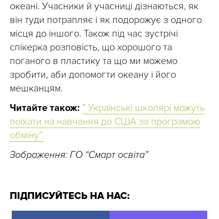
океані. Учасники й учасниці дізнаються, як
він туди потрапляє і як подорожує з одного
місця до іншого. Також під час зустрічі
спікерка розповість, що хорошого та
поганого в пластику та що ми можемо
зробити, аби допомогти океану і його
мешканцям.
Читайте також:
” Українські школярі можуть
поїхати на навчання до США за програмою
обміну”.
Зображення: ГО “Смарт освіта”
ПІДПИСУЙТЕСЬ НА НАС: