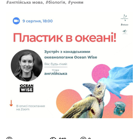
англійська мова,
біологія,
учням