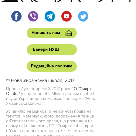
Напишіть нам
Банери НУШ
Редакційна політика
© Нова Українська школа, 2017
Проект був створений 2017 року
ГО "Смарт
Освіта"
у партнерстві з Міністерством освіти і
науки України для комунікації реформи "Нова
Українська Школа"
Усі виключні майнові й немайнові права на
текстові матеріали, фото, зображення та інші
об’єкти авторського права, що розміщені на
цьому сайті належать ГО “Смарт освіта”, крім
об’єктів авторського права, які містять пряму
вказівку на авторство іншої особи.