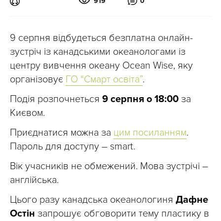
919
0
9 серпня відбудеться безплатна онлайн-
зустріч із канадськими океанологами із
центру вивчення океану Ocean Wise, яку
організовує
ГО “Смарт освіта”
.
Подія розпочнеться
9 серпня о 18:00
за
Києвом.
Приєднатися можна за
цим посиланням
.
Пароль для доступу – smart.
Вік учасників не обмежений. Мова зустрічі –
англійська.
Цього разу канадська океанологиня
Дафне
Остін
запрошує обговорити тему пластику в