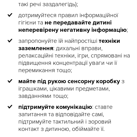
такі речі заздалегідь);
дотримуйтеся правил інформаційної
гігієни та
не передавайте дитині
неперевірену негативну інформацію
;
запропонуйте їй найпростіші
техніки
заземлення
: дихальні вправи,
релаксаційні техніки, ігри, спрямовані на
підвищення концентрації уваги чи її
перемикання тощо;
майте під рукою
сенсорну коробку
з
іграшками, цікавими предметами,
завданнями тощо;
підтримуйте комунікацію
: ставте
запитання та відповідайте самі,
підтримуйте тактильний і зоровий
контакт з дитиною, обіймайте її.