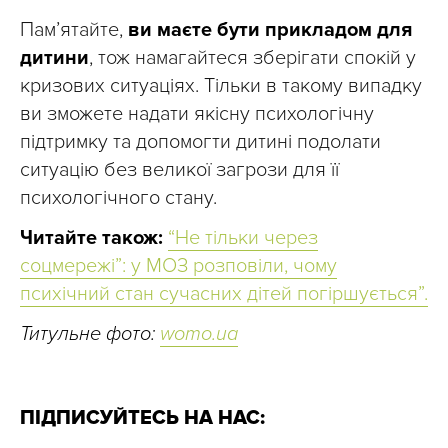
Пам’ятайте,
ви маєте бути прикладом для
дитини
, тож намагайтеся зберігати спокій у
кризових ситуаціях. Тільки в такому випадку
ви зможете надати якісну психологічну
підтримку та допомогти дитині подолати
ситуацію без великої загрози для її
психологічного стану.
Читайте також:
“Не тільки через
соцмережі”: у МОЗ розповіли, чому
психічний стан сучасних дітей погіршується”.
Титульне фото:
womo.ua
ПІДПИСУЙТЕСЬ НА НАС: