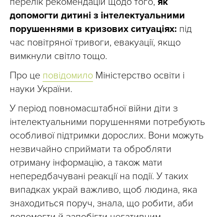
перелік рекомендацій щодо того,
як
допомогти дитині з інтелектуальними
порушеннями в кризових ситуаціях:
під
час повітряної тривоги, евакуації, якщо
вимкнули світло тощо.
Про це
повідомило
Міністерство освіти і
науки України.
У період повномасштабної війни діти з
інтелектуальними порушеннями потребують
особливої підтримки дорослих. Вони можуть
незвичайно сприймати та обробляти
отриману інформацію, а також мати
непередбачувані реакції на події. У таких
випадках украй важливо, щоб людина, яка
знаходиться поруч, знала, що робити, аби