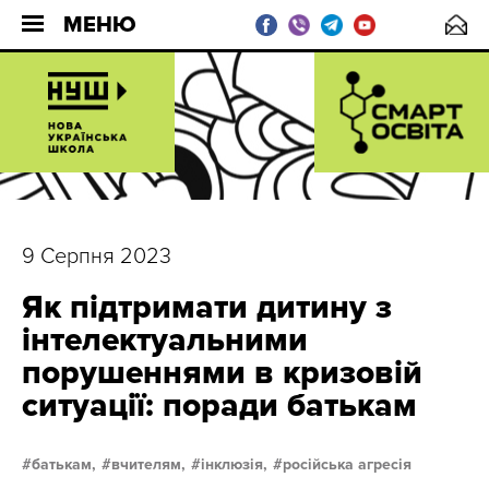
МЕНЮ
9 Серпня 2023
Як підтримати дитину з
інтелектуальними
порушеннями в кризовій
ситуації: поради батькам
батькам,
вчителям,
інклюзія,
російська агресія