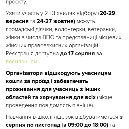
проєкту.
Узяти участь у 2 і 3 хвилях відбору (
26-29
вересня
та
24-27 жовтня)
можуть
громадські діячки, волонтерки, ветеранки,
жінки з числа ВПО та представниці місцевих
жіночих правозахисних організацій.
Реєстрація доступна
до 17 серпня
за
посиланням.
Організатори відшкодують учасницям
кошти за проїзд і забезпечать
проживання для учасниць з інших
областей та харчування для всіх
(місце
проведення повідомлять пізніше).
Навчання в школі лідерок відбуватиметься
з
серпня по листопад
(
з
09:00 до 18:00)
та