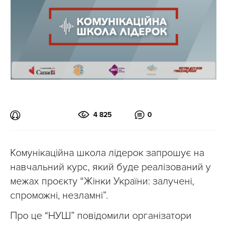
4 825
0
Комунікаційна школа лідерок запрошує на
навчальний курс, який буде реалізований у
межах проєкту “Жінки України: залучені,
спроможні, незламні”.
Про це “НУШ” повідомили організатори