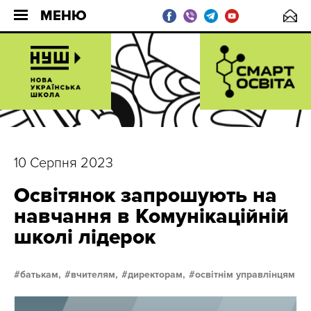
МЕНЮ
10 Серпня 2023
Освітянок запрошують на
навчання в Комунікаційній
школі лідерок
батькам,
вчителям,
директорам,
освітнім управлінцям