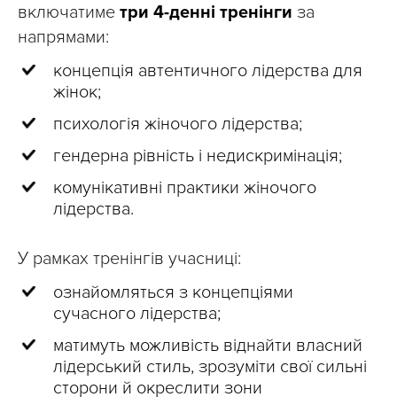
включатиме
три 4-денні тренінги
за
напрямами:
концепція автентичного лідерства для
жінок;
психологія жіночого лідерства;
гендерна рівність і недискримінація;
комунікативні практики жіночого
лідерства.
У рамках тренінгів учасниці:
ознайомляться з концепціями
сучасного лідерства;
матимуть можливість віднайти власний
лідерський стиль, зрозуміти свої сильні
сторони й окреслити зони