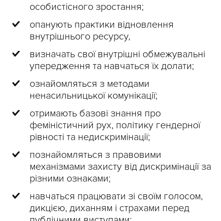
особистісного зростання;
опанують практики відновлення
внутрішнього ресурсу,
визначать свої внутрішні обмежувальні
упередження та навчаться їх долати;
ознайомляться з методами
ненасильницької комунікації;
отримають базові знання про
феміністичний рух, політику гендерної
рівності та недискримінації;
познайомляться з правовими
механізмами захисту від дискримінації за
різними ознаками;
навчаться працювати зі своїм голосом,
дикцією, диханням і страхами перед
публічними виступами;