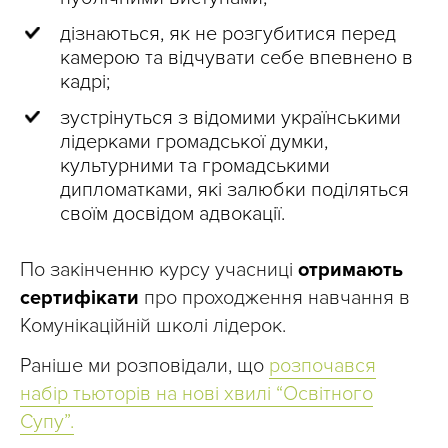
дізнаються, як не розгубитися перед
камерою та відчувати себе впевнено в
кадрі;
зустрінуться з відомими українськими
лідерками громадської думки,
культурними та громадськими
дипломатками, які залюбки поділяться
своїм досвідом адвокації.
По закінченню курсу учасниці
отримають
сертифікати
про проходження навчання в
Комунікаційній школі лідерок.
Раніше ми розповідали, що
розпочався
набір тьюторів на нові хвилі “Освітного
Супу”.