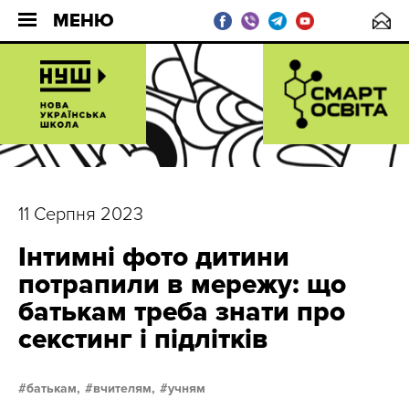
МЕНЮ
11 Серпня 2023
Інтимні фото дитини
потрапили в мережу: що
батькам треба знати про
секстинг і підлітків
батькам,
вчителям,
учням