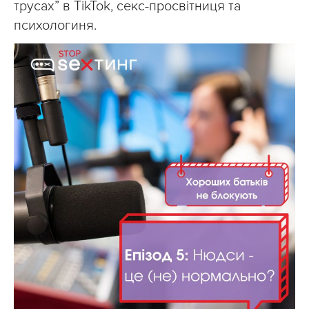
трусах” в TikTok, секс-просвітниця та
психологиня.