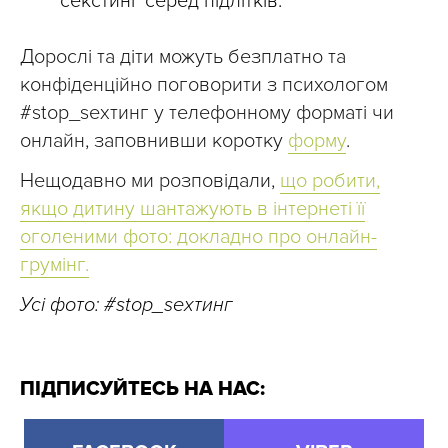
секстинг серед підлітків.
Дорослі та діти можуть безплатно та
конфіденційно поговорити з психологом
#stop_sexтинг у телефонному форматі чи
онлайн, заповнивши коротку
форму
.
Нещодавно ми розповідали,
що робити,
якщо дитину шантажують в інтернеті її
оголеними фото: докладно про онлайн-
грумінг.
Усі фото: #stop_sexтинг
ПІДПИСУЙТЕСЬ НА НАС: