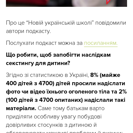
Про це “Новій українській школі” повідомили
автори подкасту.
Послухати подкаст можна за
посиланням.
Що робити, щоб запобігти наслідкам
секстингу для дитини?
Згідно зі статистикою в Україні,
8% (майже
400 дітей з 4700) дітей просили надіслати
фото чи відео їхнього оголеного тіла та 2%
(100 дітей з 4700 опитаних) надіслали такі
матеріали.
Саме тому батькам варто
приділяти особливу увагу побудові
довірливих стосунків з дитиною й