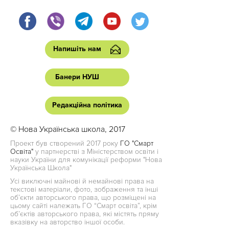
Напишіть нам
Банери НУШ
Редакційна політика
© Нова Українська школа, 2017
Проект був створений 2017 року
ГО "Смарт
Освіта"
у партнерстві з Міністерством освіти і
науки України для комунікації реформи "Нова
Українська Школа"
Усі виключні майнові й немайнові права на
текстові матеріали, фото, зображення та інші
об’єкти авторського права, що розміщені на
цьому сайті належать ГО “Смарт освіта”, крім
об’єктів авторського права, які містять пряму
вказівку на авторство іншої особи.