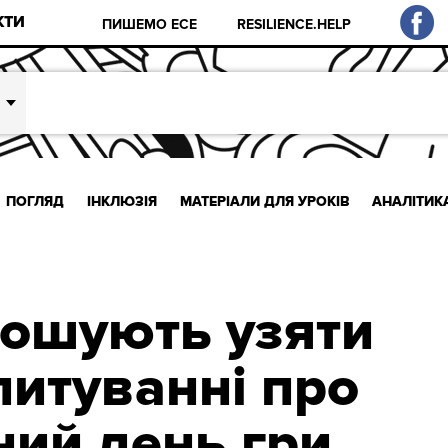
КТИ
ПИШЕМО ЕСЕ
RESILIENCE.HELP
ПОГЛЯД
ІНКЛЮЗІЯ
МАТЕРІАЛИ ДЛЯ УРОКІВ
АНАЛІТИК
рошують узяти
питуванні про
ий день гри