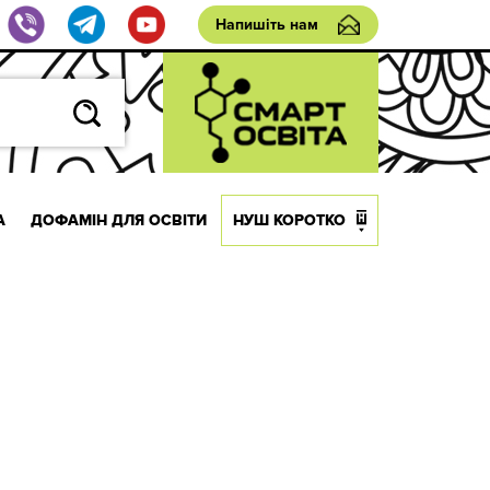
Напишіть нам
А
ДОФАМІН ДЛЯ ОСВІТИ
НУШ КОРОТКО