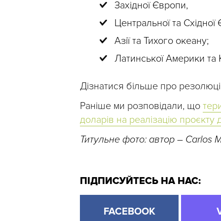
Західної Європи,
Центральної та Східної 
Азії та Тихого океану;
Латинської Америки та 
Дізнатися більше про резолюці
Раніше ми розповідали, що
тер
доларів на реалізацію проєкту д
Титульне фото: автор – Carlos 
ПІДПИСУЙТЕСЬ НА НАС:
FACEBOOK