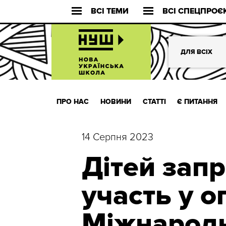
ВСІ ТЕМИ
ВСІ СПЕЦПРОЄ
ДЛЯ ВСІХ
ПРО НАС
НОВИНИ
СТАТТІ
Є ПИТАННЯ
14 Серпня 2023
Дітей зап
участь у о
Міжнародн