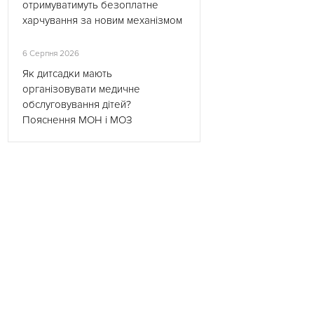
отримуватимуть безоплатне
харчування за новим механізмом
6 Серпня 2026
Як дитсадки мають
організовувати медичне
обслуговування дітей?
Пояснення МОН і МОЗ