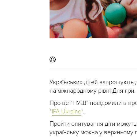
Українських дітей запрошують
на міжнародному рівні Дня гри.
Про це “НУШ” повідомили в пред
“
IPA Ukraine
“.
Пройти опитування діти можут
українську можна у верхньому п