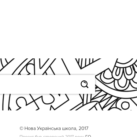
© Нова Українська школа, 2017
Проект був створений 2017 року
ГО