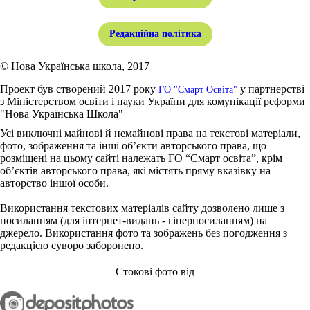
Редакційна політика
© Нова Українська школа, 2017
Проект був створений 2017 року
у партнерстві
ГО "Смарт Освіта"
з Міністерством освіти і науки України для комунікації реформи
"Нова Українська Школа"
Усі виключні майнові й немайнові права на текстові матеріали,
фото, зображення та інші об’єкти авторського права, що
розміщені на цьому сайті належать ГО “Смарт освіта”, крім
об’єктів авторського права, які містять пряму вказівку на
авторство іншої особи.
Використання текстових матеріалів сайту дозволено лише з
посиланням (для інтернет-видань - гіперпосиланням) на
джерело. Використання фото та зображень без погодження з
редакцією суворо заборонено.
Стокові фото від