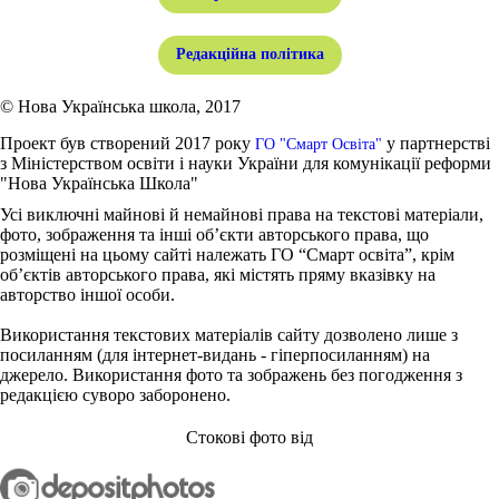
Редакційна політика
© Нова Українська школа, 2017
Проект був створений 2017 року
у партнерстві
ГО "Смарт Освіта"
з Міністерством освіти і науки України для комунікації реформи
"Нова Українська Школа"
Усі виключні майнові й немайнові права на текстові матеріали,
фото, зображення та інші об’єкти авторського права, що
розміщені на цьому сайті належать ГО “Смарт освіта”, крім
об’єктів авторського права, які містять пряму вказівку на
авторство іншої особи.
Використання текстових матеріалів сайту дозволено лише з
посиланням (для інтернет-видань - гіперпосиланням) на
джерело. Використання фото та зображень без погодження з
редакцією суворо заборонено.
Стокові фото від