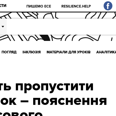
КТИ
ПИШЕМО ЕСЕ
RESILIENCE.HELP
ПОГЛЯД
ІНКЛЮЗІЯ
МАТЕРІАЛИ ДЛЯ УРОКІВ
АНАЛІТИК
ть пропустити
ок – пояснення
сового