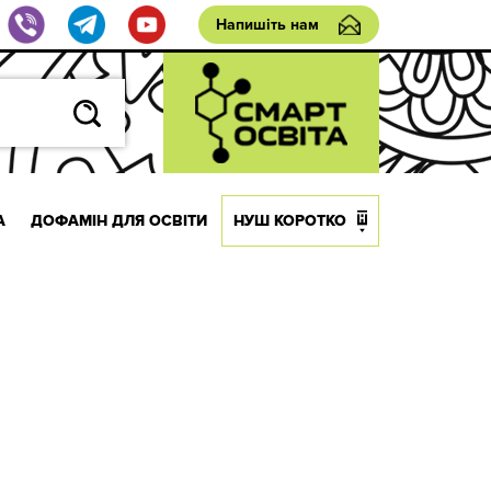
Напишіть нам
А
ДОФАМІН ДЛЯ ОСВІТИ
НУШ КОРОТКО