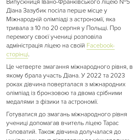
Випускниця Івано-Франківського ліцею №5
Діана Зазубик посіла перше місце у
Міжнародній олімпіаді з астрономії, яка
тривала з 10 по 20 серпня у Польщі. Про
перемогу своєї учениці розповіла
адміністрація ліцею на своїй
Facebook-
сторінці
.
Це четверте змагання міжнародного рівня, в
якому брала участь Діана. У 2022 та 2023
роках дівчина поверталася з міжнародних
олімпіад із бронзовою та двома срібними
медалями з фізики та астрономії.
Готуватися до змагань міжнародного рівня
учениці допомагав вчитель ліцею Тарас
Головатий. Також дівчина долучалася до