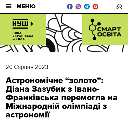
МЕНЮ
20 Серпня 2023
Астрономічне “золото”:
Діана Зазубик з Івано-
Франківська перемогла на
Міжнародній олімпіаді з
астрономії