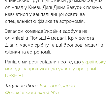
учнівських груп підготовки до міжнародних
олімпіад у Києві. Далі Діана Зазубик планує
навчатися у закладі вищої освіти за
спеціальністю фізика та астрономія.
Загалом команда України здобула на
олімпіаді в Польщі 4 медалі. Крім золота
Діани, маємо срібну та дві бронзові медалі з
фізики та астрономії.
Раніше ми розповідали про те, що
українську
молодь запрошують до участі у програмі
UPSHIFT.
Титульне фото:
Facebook, Івано-
Франківський ліцей №5