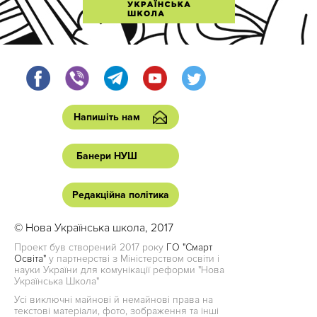
Напишіть нам
Банери НУШ
Редакційна політика
© Нова Українська школа, 2017
Проект був створений 2017 року
ГО "Смарт
Освіта"
у партнерстві з Міністерством освіти і
науки України для комунікації реформи "Нова
Українська Школа"
Усі виключні майнові й немайнові права на
текстові матеріали, фото, зображення та інші