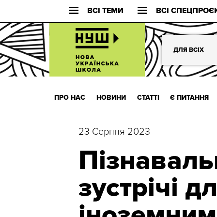
ВСІ ТЕМИ
ВСІ СПЕЦПРОЄ
ДЛЯ ВСІХ
ПРО НАС
НОВИНИ
СТАТТІ
Є ПИТАННЯ
23 Серпня 2023
Пізнаваль
зустрічі дл
іноземним