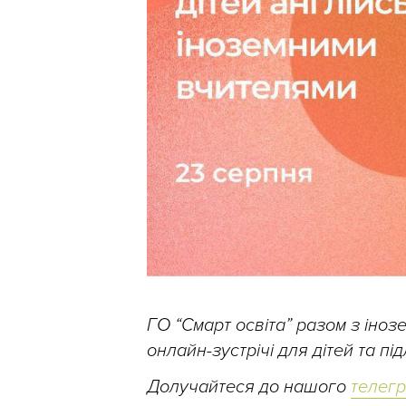
ГО “Смарт освіта” разом з іно
онлайн-зустрічі для дітей та п
Долучайтеся до нашого
телег