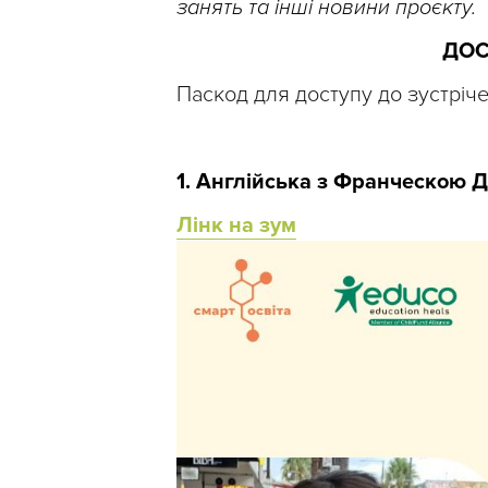
занять та інші новини проєкту.
ДОС
Паскод для доступу до зустріч
1. Англійська з Франческою Д
Лінк на зум