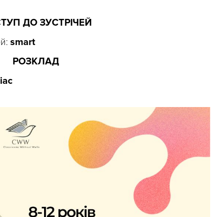
ТУП ДО ЗУСТРІЧЕЙ
ей:
smart
РОЗКЛАД
іас