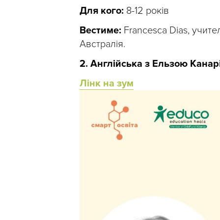
Для кого:
8-12 років
Вестиме:
Francesca Dias, учите
Австралія.
2. Англійська з Ельзою Кана
Лінк на зум