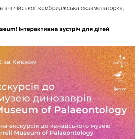
ка англійської, кембриджська екзаменаторка,
seum! Інтерактивна зустріч для дітей