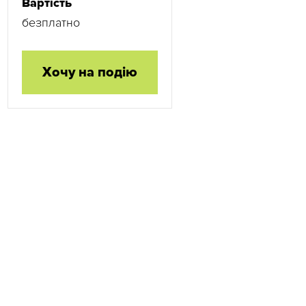
Вартість
безплатно
Хочу на подію