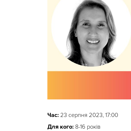
Час:
23 серпня 2023, 17:00
Для кого:
8-16 років