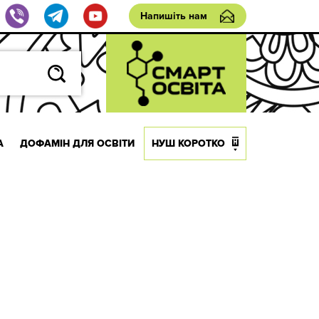
Напишіть нам
А
ДОФАМІН ДЛЯ ОСВІТИ
НУШ КОРОТКО