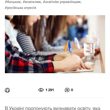
батькам,
вчителям,
освітнім управлінцям,
російська агресія
1 291
0
В Україні пропонують визнавати освіту, яка