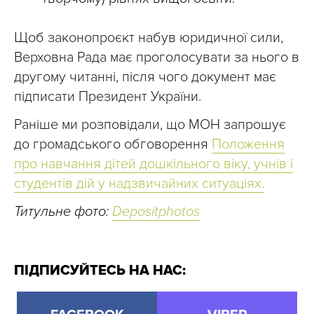
Щоб законопроєкт набув юридичної сили,
Верховна Рада має проголосувати за нього в
другому читанні, після чого документ має
підписати Президент України.
Раніше ми розповідали, що МОН запрошує
до громадського обговорення
Положення
про навчання дітей дошкільного віку, учнів і
студентів дій у надзвичайних ситуаціях.
Титульне фото:
Depositphotos
ПІДПИСУЙТЕСЬ НА НАС: