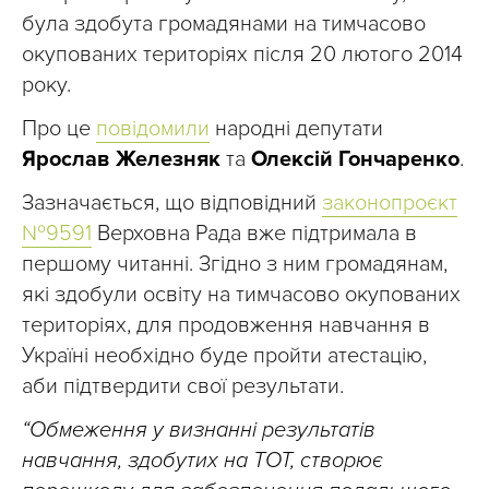
була здобута громадянами на тимчасово
окупованих територіях після 20 лютого 2014
року.
Про це
повідомили
народні депутати
Ярослав Железняк
та
Олексій Гончаренко
.
Зазначається, що відповідний
законопроєкт
№9591
Верховна Рада вже підтримала в
першому читанні. Згідно з ним громадянам,
які здобули освіту на тимчасово окупованих
територіях, для продовження навчання в
Україні необхідно буде пройти атестацію,
аби підтвердити свої результати.
“Обмеження у визнанні результатів
навчання, здобутих на ТОТ, створює