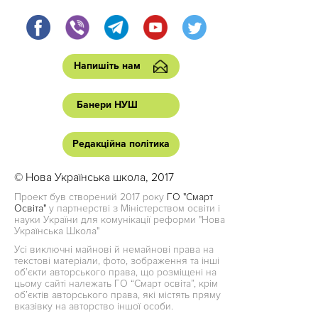
Напишіть нам
Банери НУШ
Редакційна політика
© Нова Українська школа, 2017
Проект був створений 2017 року
ГО "Смарт
Освіта"
у партнерстві з Міністерством освіти і
науки України для комунікації реформи "Нова
Українська Школа"
Усі виключні майнові й немайнові права на
текстові матеріали, фото, зображення та інші
об’єкти авторського права, що розміщені на
цьому сайті належать ГО “Смарт освіта”, крім
об’єктів авторського права, які містять пряму
вказівку на авторство іншої особи.