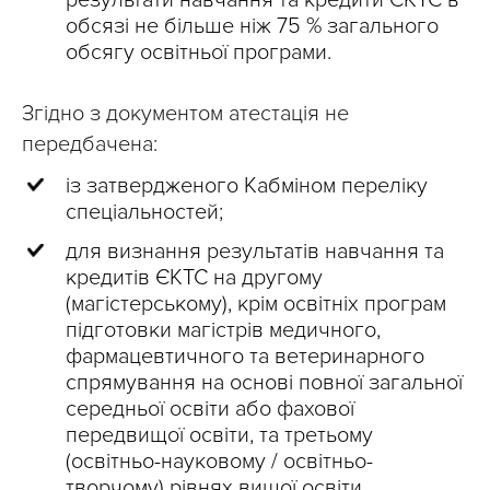
обсязі не більше ніж 75 % загального
обсягу освітньої програми.
Згідно з документом атестація не
передбачена:
із затвердженого Кабміном переліку
спеціальностей;
для визнання результатів навчання та
кредитів ЄКТС на другому
(магістерському), крім освітніх програм
підготовки магістрів медичного,
фармацевтичного та ветеринарного
спрямування на основі повної загальної
середньої освіти або фахової
передвищої освіти, та третьому
(освітньо-науковому / освітньо-
творчому) рівнях вищої освіти.