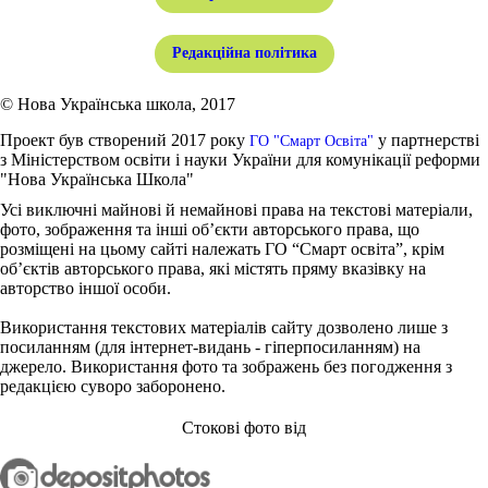
Редакційна політика
© Нова Українська школа, 2017
Проект був створений 2017 року
у партнерстві
ГО "Смарт Освіта"
з Міністерством освіти і науки України для комунікації реформи
"Нова Українська Школа"
Усі виключні майнові й немайнові права на текстові матеріали,
фото, зображення та інші об’єкти авторського права, що
розміщені на цьому сайті належать ГО “Смарт освіта”, крім
об’єктів авторського права, які містять пряму вказівку на
авторство іншої особи.
Використання текстових матеріалів сайту дозволено лише з
посиланням (для інтернет-видань - гіперпосиланням) на
джерело. Використання фото та зображень без погодження з
редакцією суворо заборонено.
Стокові фото від