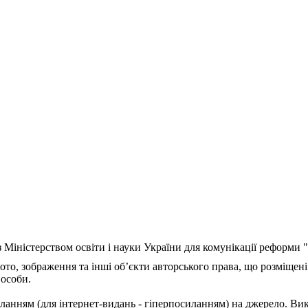
з Міністерством освіти і науки України для комунікації реформи
ото, зображення та інші об’єкти авторського права, що розміщені
 особи.
ланням (для інтернет-видань - гіперпосиланням) на джерело. Ви