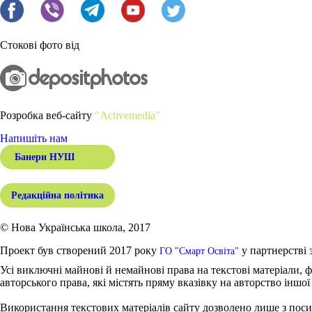
Стокові фото від
Розробка веб-сайту
"Activemedia"
Напишіть нам
Банери НУШ
Редакційна політика
© Нова Українська школа, 2017
Проект був створений 2017 року
у партнерстві 
ГО "Смарт Освіта"
Усі виключні майнові й немайнові права на текстові матеріали, ф
авторського права, які містять пряму вказівку на авторство іншої
Використання текстових матеріалів сайту дозволено лише з поси