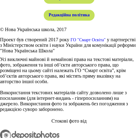
Редакційна політика
© Нова Українська школа, 2017
Проект був створений 2017 року
у партнерстві
ГО "Смарт Освіта"
з Міністерством освіти і науки України для комунікації реформи
"Нова Українська Школа"
Усі виключні майнові й немайнові права на текстові матеріали,
фото, зображення та інші об’єкти авторського права, що
розміщені на цьому сайті належать ГО “Смарт освіта”, крім
об’єктів авторського права, які містять пряму вказівку на
авторство іншої особи.
Використання текстових матеріалів сайту дозволено лише з
посиланням (для інтернет-видань - гіперпосиланням) на
джерело. Використання фото та зображень без погодження з
редакцією суворо заборонено.
Стокові фото від