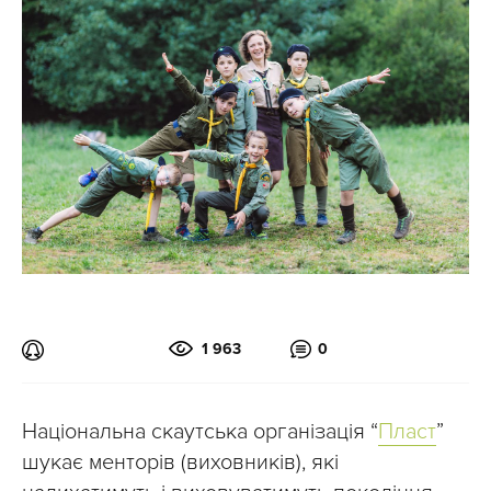
1 963
0
Національна скаутська організація “
Пласт
”
шукає менторів (виховників), які