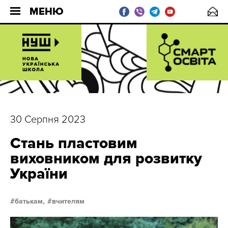
МЕНЮ
30 Серпня 2023
Стань пластовим
виховником для розвитку
України
батькам,
вчителям