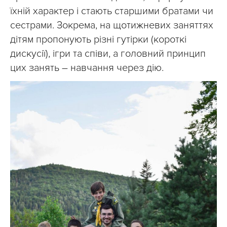
їхній характер і стають старшими братами чи
сестрами. Зокрема, на щотижневих заняттях
дітям пропонують різні гутірки (короткі
дискусії), ігри та співи, а головний принцип
цих занять – навчання через дію.