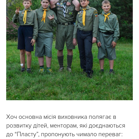
Хоч основна місія виховника полягає в
розвитку дітей, менторам, які доєднаються
до “Пласту”, пропонують чимало переваг: