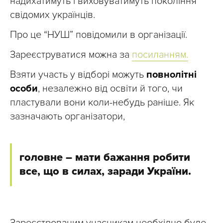
надихатимуть і виховуватимуть покоління
свідомих українців.
Про це “НУШ” повідомили в організації.
Зареєструватися можна за
посиланням.
Взяти участь у відборі можуть
повнолітні
особи
, незалежно від освіти й того, чи
пластували вони коли-небудь раніше. Як
зазначають організатори,
головне – мати бажання робити
все, що в силах, заради України.
Зареєстрованим учасникам необхідно буде