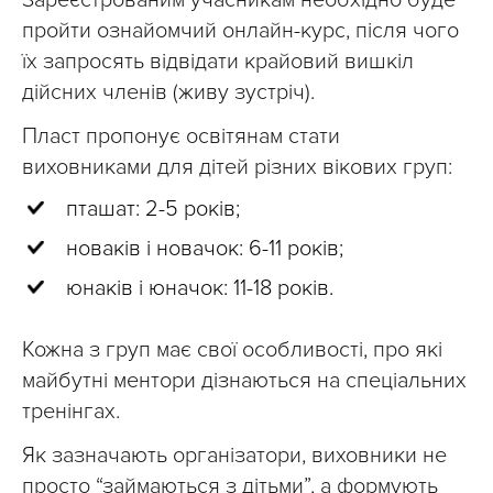
пройти ознайомчий онлайн-курс, після чого
їх запросять відвідати крайовий вишкіл
дійсних членів (живу зустріч).
Пласт пропонує освітянам стати
виховниками для дітей різних вікових груп:
пташат: 2-5 років;
новаків і новачок: 6-11 років;
юнаків і юначок: 11-18 років.
Кожна з груп має свої особливості, про які
майбутні ментори дізнаються на спеціальних
тренінгах.
Як зазначають організатори, виховники не
просто “займаються з дітьми”, а формують