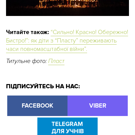
Читайте також:
“Сильно! Красно! Обережно!
Бистро!”: як діти з “Пласту” переживають
часи повномасштабної війни”.
Титульне фото:
Пласт
ПІДПИСУЙТЕСЬ НА НАС:
FACEBOOK
VIBER
TELEGRAM
ДЛЯ УЧНІВ