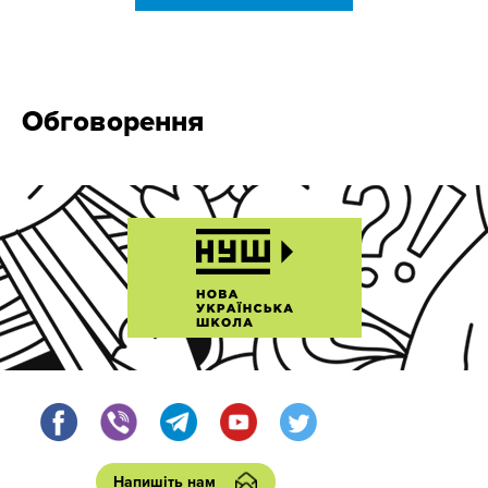
Обговорення
Напишіть нам