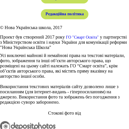
Редакційна політика
© Нова Українська школа, 2017
Проект був створений 2017 року
у партнерстві
ГО "Смарт Освіта"
з Міністерством освіти і науки України для комунікації реформи
"Нова Українська Школа"
Усі виключні майнові й немайнові права на текстові матеріали,
фото, зображення та інші об’єкти авторського права, що
розміщені на цьому сайті належать ГО “Смарт освіта”, крім
об’єктів авторського права, які містять пряму вказівку на
авторство іншої особи.
Використання текстових матеріалів сайту дозволено лише з
посиланням (для інтернет-видань - гіперпосиланням) на
джерело. Використання фото та зображень без погодження з
редакцією суворо заборонено.
Стокові фото від