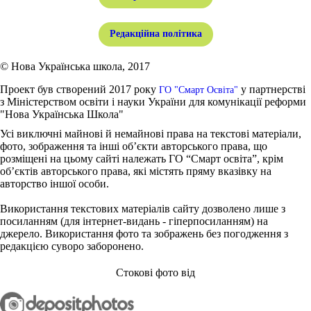
Редакційна політика
© Нова Українська школа, 2017
Проект був створений 2017 року
у партнерстві
ГО "Смарт Освіта"
з Міністерством освіти і науки України для комунікації реформи
"Нова Українська Школа"
Усі виключні майнові й немайнові права на текстові матеріали,
фото, зображення та інші об’єкти авторського права, що
розміщені на цьому сайті належать ГО “Смарт освіта”, крім
об’єктів авторського права, які містять пряму вказівку на
авторство іншої особи.
Використання текстових матеріалів сайту дозволено лише з
посиланням (для інтернет-видань - гіперпосиланням) на
джерело. Використання фото та зображень без погодження з
редакцією суворо заборонено.
Стокові фото від