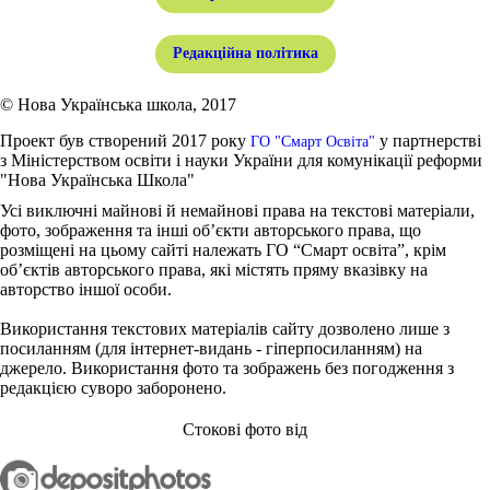
Редакційна політика
© Нова Українська школа, 2017
Проект був створений 2017 року
у партнерстві
ГО "Смарт Освіта"
з Міністерством освіти і науки України для комунікації реформи
"Нова Українська Школа"
Усі виключні майнові й немайнові права на текстові матеріали,
фото, зображення та інші об’єкти авторського права, що
розміщені на цьому сайті належать ГО “Смарт освіта”, крім
об’єктів авторського права, які містять пряму вказівку на
авторство іншої особи.
Використання текстових матеріалів сайту дозволено лише з
посиланням (для інтернет-видань - гіперпосиланням) на
джерело. Використання фото та зображень без погодження з
редакцією суворо заборонено.
Стокові фото від