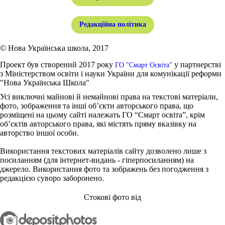
Редакційна політика
© Нова Українська школа, 2017
Проект був створений 2017 року
у партнерстві
ГО "Смарт Освіта"
з Міністерством освіти і науки України для комунікації реформи
"Нова Українська Школа"
Усі виключні майнові й немайнові права на текстові матеріали,
фото, зображення та інші об’єкти авторського права, що
розміщені на цьому сайті належать ГО “Смарт освіта”, крім
об’єктів авторського права, які містять пряму вказівку на
авторство іншої особи.
Використання текстових матеріалів сайту дозволено лише з
посиланням (для інтернет-видань - гіперпосиланням) на
джерело. Використання фото та зображень без погодження з
редакцією суворо заборонено.
Стокові фото від