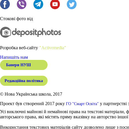
Стокові фото від
Розробка веб-сайту
"Activemedia"
Напишіть нам
Банери НУШ
Редакційна політика
© Нова Українська школа, 2017
Проект був створений 2017 року
у партнерстві 
ГО "Смарт Освіта"
Усі виключні майнові й немайнові права на текстові матеріали, ф
авторського права, які містять пряму вказівку на авторство іншої
Використання текстових матеріалів сайту дозволено лише з поси