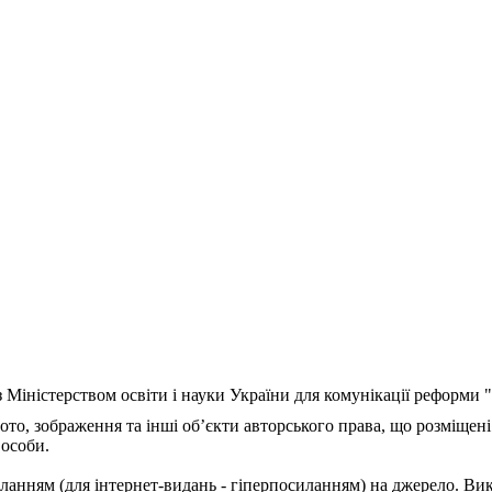
з Міністерством освіти і науки України для комунікації реформи
ото, зображення та інші об’єкти авторського права, що розміщені
 особи.
ланням (для інтернет-видань - гіперпосиланням) на джерело. Ви