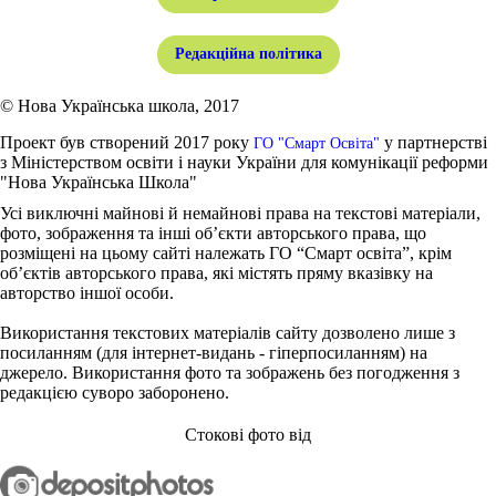
Редакційна політика
© Нова Українська школа, 2017
Проект був створений 2017 року
у партнерстві
ГО "Смарт Освіта"
з Міністерством освіти і науки України для комунікації реформи
"Нова Українська Школа"
Усі виключні майнові й немайнові права на текстові матеріали,
фото, зображення та інші об’єкти авторського права, що
розміщені на цьому сайті належать ГО “Смарт освіта”, крім
об’єктів авторського права, які містять пряму вказівку на
авторство іншої особи.
Використання текстових матеріалів сайту дозволено лише з
посиланням (для інтернет-видань - гіперпосиланням) на
джерело. Використання фото та зображень без погодження з
редакцією суворо заборонено.
Стокові фото від