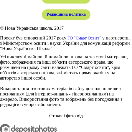
Редакційна політика
© Нова Українська школа, 2017
Проект був створений 2017 року
у партнерстві
ГО "Смарт Освіта"
з Міністерством освіти і науки України для комунікації реформи
"Нова Українська Школа"
Усі виключні майнові й немайнові права на текстові матеріали,
фото, зображення та інші об’єкти авторського права, що
розміщені на цьому сайті належать ГО “Смарт освіта”, крім
об’єктів авторського права, які містять пряму вказівку на
авторство іншої особи.
Використання текстових матеріалів сайту дозволено лише з
посиланням (для інтернет-видань - гіперпосиланням) на
джерело. Використання фото та зображень без погодження з
редакцією суворо заборонено.
Стокові фото від