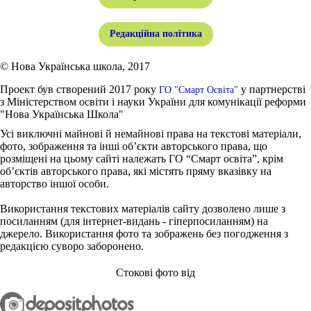
Редакційна політика
© Нова Українська школа, 2017
Проект був створений 2017 року
у партнерстві
ГО "Смарт Освіта"
з Міністерством освіти і науки України для комунікації реформи
"Нова Українська Школа"
Усі виключні майнові й немайнові права на текстові матеріали,
фото, зображення та інші об’єкти авторського права, що
розміщені на цьому сайті належать ГО “Смарт освіта”, крім
об’єктів авторського права, які містять пряму вказівку на
авторство іншої особи.
Використання текстових матеріалів сайту дозволено лише з
посиланням (для інтернет-видань - гіперпосиланням) на
джерело. Використання фото та зображень без погодження з
редакцією суворо заборонено.
Стокові фото від