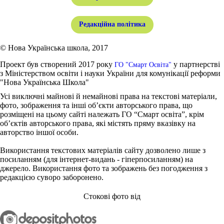
Редакційна політика
© Нова Українська школа, 2017
Проект був створений 2017 року
у партнерстві
ГО "Смарт Освіта"
з Міністерством освіти і науки України для комунікації реформи
"Нова Українська Школа"
Усі виключні майнові й немайнові права на текстові матеріали,
фото, зображення та інші об’єкти авторського права, що
розміщені на цьому сайті належать ГО “Смарт освіта”, крім
об’єктів авторського права, які містять пряму вказівку на
авторство іншої особи.
Використання текстових матеріалів сайту дозволено лише з
посиланням (для інтернет-видань - гіперпосиланням) на
джерело. Використання фото та зображень без погодження з
редакцією суворо заборонено.
Стокові фото від