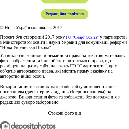
Редакційна політика
© Нова Українська школа, 2017
Проект був створений 2017 року
у партнерстві
ГО "Смарт Освіта"
з Міністерством освіти і науки України для комунікації реформи
"Нова Українська Школа"
Усі виключні майнові й немайнові права на текстові матеріали,
фото, зображення та інші об’єкти авторського права, що
розміщені на цьому сайті належать ГО “Смарт освіта”, крім
об’єктів авторського права, які містять пряму вказівку на
авторство іншої особи.
Використання текстових матеріалів сайту дозволено лише з
посиланням (для інтернет-видань - гіперпосиланням) на
джерело. Використання фото та зображень без погодження з
редакцією суворо заборонено.
Стокові фото від