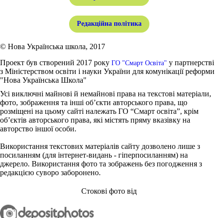
Редакційна політика
© Нова Українська школа, 2017
Проект був створений 2017 року
у партнерстві
ГО "Смарт Освіта"
з Міністерством освіти і науки України для комунікації реформи
"Нова Українська Школа"
Усі виключні майнові й немайнові права на текстові матеріали,
фото, зображення та інші об’єкти авторського права, що
розміщені на цьому сайті належать ГО “Смарт освіта”, крім
об’єктів авторського права, які містять пряму вказівку на
авторство іншої особи.
Використання текстових матеріалів сайту дозволено лише з
посиланням (для інтернет-видань - гіперпосиланням) на
джерело. Використання фото та зображень без погодження з
редакцією суворо заборонено.
Стокові фото від