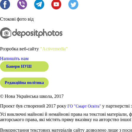
Стокові фото від
Розробка веб-сайту
"Activemedia"
Напишіть нам
Банери НУШ
Редакційна політика
© Нова Українська школа, 2017
Проект був створений 2017 року
у партнерстві 
ГО "Смарт Освіта"
Усі виключні майнові й немайнові права на текстові матеріали, ф
авторського права, які містять пряму вказівку на авторство іншої
Використання текстових матеріалів сайту дозволено лише з поси