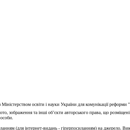
з Міністерством освіти і науки України для комунікації реформи
ото, зображення та інші об’єкти авторського права, що розміщені
 особи.
ланням (для інтернет-видань - гіперпосиланням) на джерело. Ви