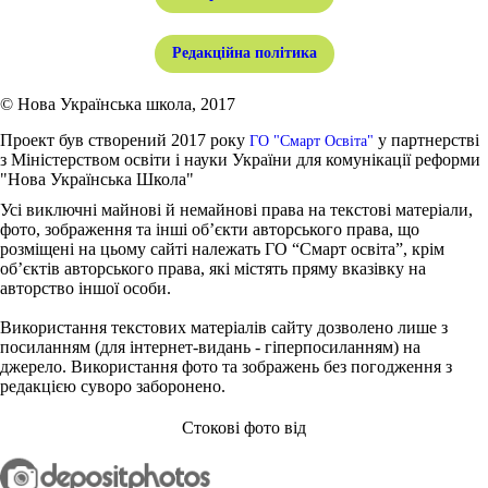
Редакційна політика
© Нова Українська школа, 2017
Проект був створений 2017 року
у партнерстві
ГО "Смарт Освіта"
з Міністерством освіти і науки України для комунікації реформи
"Нова Українська Школа"
Усі виключні майнові й немайнові права на текстові матеріали,
фото, зображення та інші об’єкти авторського права, що
розміщені на цьому сайті належать ГО “Смарт освіта”, крім
об’єктів авторського права, які містять пряму вказівку на
авторство іншої особи.
Використання текстових матеріалів сайту дозволено лише з
посиланням (для інтернет-видань - гіперпосиланням) на
джерело. Використання фото та зображень без погодження з
редакцією суворо заборонено.
Стокові фото від