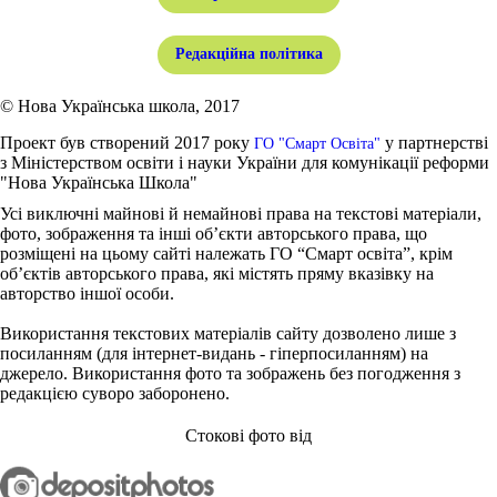
Редакційна політика
© Нова Українська школа, 2017
Проект був створений 2017 року
у партнерстві
ГО "Смарт Освіта"
з Міністерством освіти і науки України для комунікації реформи
"Нова Українська Школа"
Усі виключні майнові й немайнові права на текстові матеріали,
фото, зображення та інші об’єкти авторського права, що
розміщені на цьому сайті належать ГО “Смарт освіта”, крім
об’єктів авторського права, які містять пряму вказівку на
авторство іншої особи.
Використання текстових матеріалів сайту дозволено лише з
посиланням (для інтернет-видань - гіперпосиланням) на
джерело. Використання фото та зображень без погодження з
редакцією суворо заборонено.
Стокові фото від