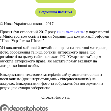
Редакційна політика
© Нова Українська школа, 2017
Проект був створений 2017 року
у партнерстві
ГО "Смарт Освіта"
з Міністерством освіти і науки України для комунікації реформи
"Нова Українська Школа"
Усі виключні майнові й немайнові права на текстові матеріали,
фото, зображення та інші об’єкти авторського права, що
розміщені на цьому сайті належать ГО “Смарт освіта”, крім
об’єктів авторського права, які містять пряму вказівку на
авторство іншої особи.
Використання текстових матеріалів сайту дозволено лише з
посиланням (для інтернет-видань - гіперпосиланням) на
джерело. Використання фото та зображень без погодження з
редакцією суворо заборонено.
Стокові фото від