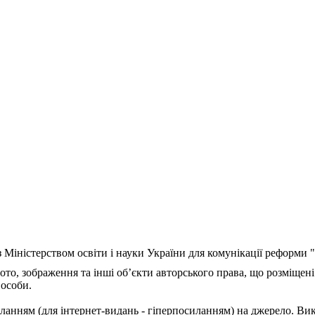
з Міністерством освіти і науки України для комунікації реформи
ото, зображення та інші об’єкти авторського права, що розміщені
 особи.
ланням (для інтернет-видань - гіперпосиланням) на джерело. Ви