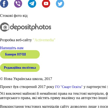
Стокові фото від
Розробка веб-сайту
"Activemedia"
Напишіть нам
Банери НУШ
Редакційна політика
© Нова Українська школа, 2017
Проект був створений 2017 року
у партнерстві 
ГО "Смарт Освіта"
Усі виключні майнові й немайнові права на текстові матеріали, ф
авторського права, які містять пряму вказівку на авторство іншої
Використання текстових матеріалів сайту дозволено лише з поси