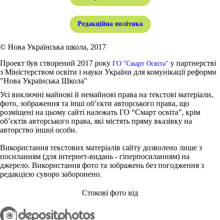
Редакційна політика
© Нова Українська школа, 2017
Проект був створений 2017 року
у партнерстві
ГО "Смарт Освіта"
з Міністерством освіти і науки України для комунікації реформи
"Нова Українська Школа"
Усі виключні майнові й немайнові права на текстові матеріали,
фото, зображення та інші об’єкти авторського права, що
розміщені на цьому сайті належать ГО “Смарт освіта”, крім
об’єктів авторського права, які містять пряму вказівку на
авторство іншої особи.
Використання текстових матеріалів сайту дозволено лише з
посиланням (для інтернет-видань - гіперпосиланням) на
джерело. Використання фото та зображень без погодження з
редакцією суворо заборонено.
Стокові фото від