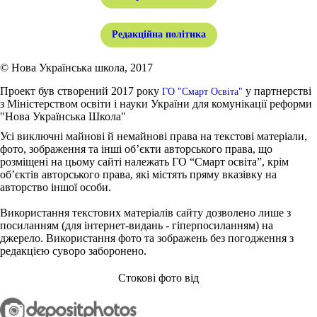
Редакційна політика
© Нова Українська школа, 2017
Проект був створений 2017 року
у партнерстві
ГО "Смарт Освіта"
з Міністерством освіти і науки України для комунікації реформи
"Нова Українська Школа"
Усі виключні майнові й немайнові права на текстові матеріали,
фото, зображення та інші об’єкти авторського права, що
розміщені на цьому сайті належать ГО “Смарт освіта”, крім
об’єктів авторського права, які містять пряму вказівку на
авторство іншої особи.
Використання текстових матеріалів сайту дозволено лише з
посиланням (для інтернет-видань - гіперпосиланням) на
джерело. Використання фото та зображень без погодження з
редакцією суворо заборонено.
Стокові фото від