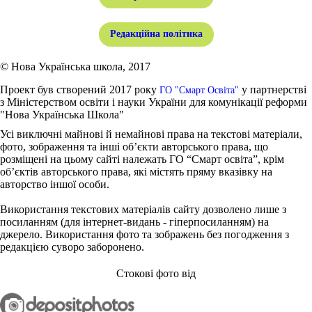
Редакційна політика
© Нова Українська школа, 2017
Проект був створений 2017 року
у партнерстві
ГО "Смарт Освіта"
з Міністерством освіти і науки України для комунікації реформи
"Нова Українська Школа"
Усі виключні майнові й немайнові права на текстові матеріали,
фото, зображення та інші об’єкти авторського права, що
розміщені на цьому сайті належать ГО “Смарт освіта”, крім
об’єктів авторського права, які містять пряму вказівку на
авторство іншої особи.
Використання текстових матеріалів сайту дозволено лише з
посиланням (для інтернет-видань - гіперпосиланням) на
джерело. Використання фото та зображень без погодження з
редакцією суворо заборонено.
Стокові фото від