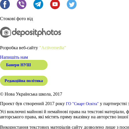
Стокові фото від
Розробка веб-сайту
"Activemedia"
Напишіть нам
Банери НУШ
Редакційна політика
© Нова Українська школа, 2017
Проект був створений 2017 року
у партнерстві 
ГО "Смарт Освіта"
Усі виключні майнові й немайнові права на текстові матеріали, ф
авторського права, які містять пряму вказівку на авторство іншої
Використання текстових матеріалів сайту дозволено лише з поси