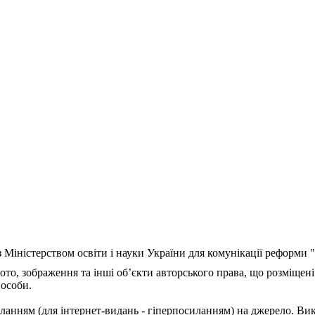
з Міністерством освіти і науки України для комунікації реформи
ото, зображення та інші об’єкти авторського права, що розміщені
 особи.
ланням (для інтернет-видань - гіперпосиланням) на джерело. Ви