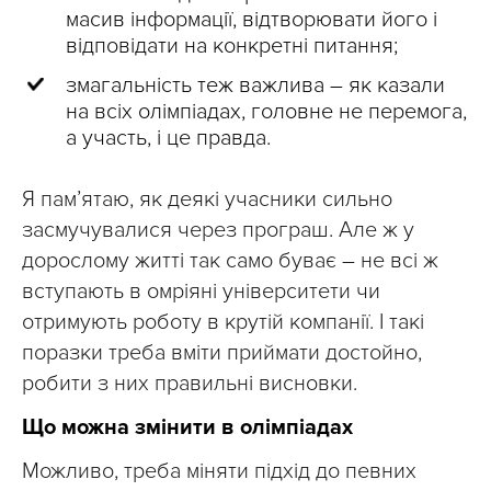
масив інформації, відтворювати його і
відповідати на конкретні питання;
змагальність теж важлива – як казали
на всіх олімпіадах, головне не перемога,
а участь, і це правда.
Я пам’ятаю, як деякі учасники сильно
засмучувалися через програш. Але ж у
дорослому житті так само буває – не всі ж
вступають в омріяні університети чи
отримують роботу в крутій компанії. І такі
поразки треба вміти приймати достойно,
робити з них правильні висновки.
Що можна змінити в олімпіадах
Можливо, треба міняти підхід до певних