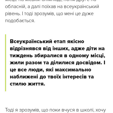
обласній, а далі поїхав на всеукраїнський
рівень. І тоді зрозумів, що мені це дуже
подобається.
Всеукраїнський етап якісно
відрізнявся від інших, адже діти на
тиждень збиралися в одному місці,
жили разом та ділилися досвідом. І
це все люди, які максимально
наближені до твоїх інтересів та
стилю життя.
Тоді я зрозумів, що поки вчуся в школі, хочу