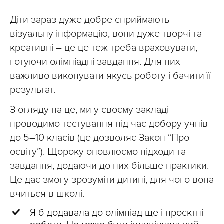
Діти зараз дуже добре сприймають
візуальну інформацію, вони дуже творчі та
креативні – це це теж треба враховувати,
готуючи олімпіадні завдання. Для них
важливо виконувати якусь роботу і бачити її
результат.
З огляду на це, ми у своєму закладі
проводимо тестування під час добору учнів
до 5–10 класів (це дозволяє Закон “Про
освіту”). Щороку оновлюємо підходи та
завдання, додаючи до них більше практики.
Це дає змогу зрозуміти дитині, для чого вона
вчиться в школі.
Я б додавала до олімпіад ще і проєктні