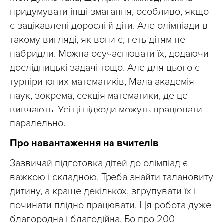
придумувати інші змагання, особливо, якщо
є зацікавлені дорослі й діти. Але олімпіади в
такому вигляді, як вони є, геть дітям не
набридли. Можна осучаснювати їх, додаючи
дослідницькі задачі тощо. Але для цього є
турніри юних математиків, Мала академія
наук, зокрема, секція математики, де це
вивчають. Усі ці підходи можуть працювати
паралельно.
Про навантаження на вчителів
Зазвичай підготовка дітей до олімпіад є
важкою і складною. Треба знайти талановиту
дитину, а краще декількох, згрупувати їх і
починати плідно працювати. Ця робота дуже
благородна і благодійна. Бо про 200-