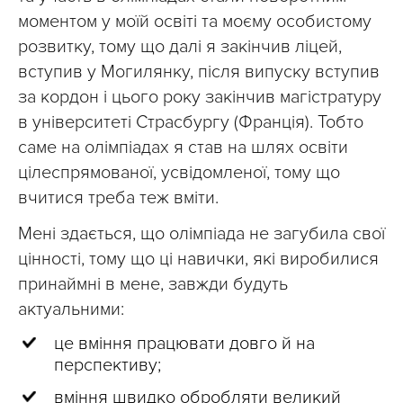
моментом у моїй освіті та моєму особистому
розвитку, тому що далі я закінчив ліцей,
вступив у Могилянку, після випуску вступив
за кордон і цього року закінчив магістратуру
в університеті Страсбургу (Франція). Тобто
саме на олімпіадах я став на шлях освіти
цілеспрямованої, усвідомленої, тому що
вчитися треба теж вміти.
Мені здається, що олімпіада не загубила свої
цінності, тому що ці навички, які виробилися
принаймні в мене, завжди будуть
актуальними:
це вміння працювати довго й на
перспективу;
вміння швидко обробляти великий