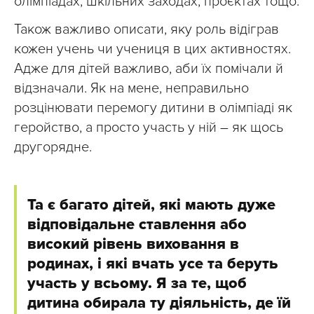
олімпіадах, шкільних заходах, проєктах тощо.
Також важливо описати, яку роль відіграв
кожен учень чи учениця в цих активностях.
Адже для дітей важливо, аби їх помічали й
відзначали. Як на мене, неправильно
розцінювати перемогу дитини в олімпіаді як
геройство, а просто участь у ній – як щось
другорядне.
Та є багато дітей, які мають дуже
відповідальне ставлення або
високий рівень виховання в
родинах, і які вчать усе та беруть
участь у всьому. Я за те, щоб
дитина обирала ту діяльність, де їй