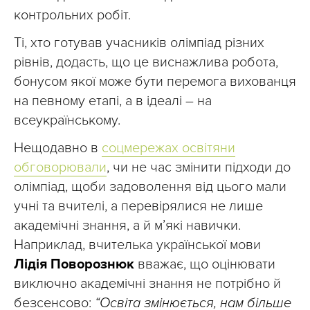
контрольних робіт.
Ті, хто готував учасників олімпіад різних
рівнів, додасть, що це виснажлива робота,
бонусом якої може бути перемога вихованця
на певному етапі, а в ідеалі – на
всеукраїнському.
Нещодавно в
соцмережах освітяни
обговорювали
, чи не час змінити підходи до
олімпіад, щоби задоволення від цього мали
учні та вчителі, а перевірялися не лише
академічні знання, а й м’які навички.
Наприклад, вчителька української мови
Лідія Поворознюк
вважає, що оцінювати
виключно академічні знання не потрібно й
безсенсово:
“Освіта змінюється, нам більше