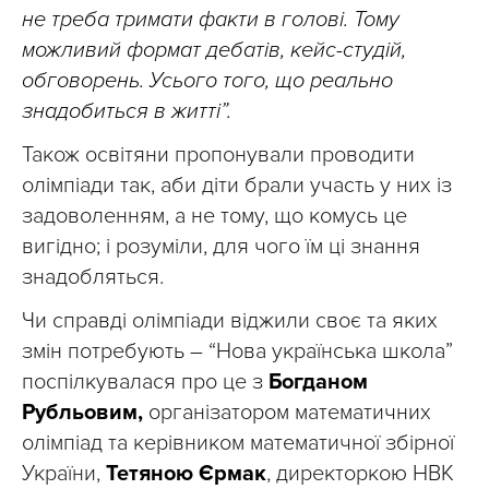
не треба тримати факти в голові. Тому
можливий формат дебатів, кейс-студій,
обговорень. Усього того, що реально
знадобиться в житті”.
Також освітяни пропонували проводити
олімпіади так, аби діти брали участь у них із
задоволенням, а не тому, що комусь це
вигідно; і розуміли, для чого їм ці знання
знадобляться.
Чи справді олімпіади віджили своє та яких
змін потребують – “Нова українська школа”
поспілкувалася про це з
Богданом
Рубльовим,
організатором математичних
олімпіад та керівником математичної збірної
України,
Тетяною Єрмак
, директоркою НВК