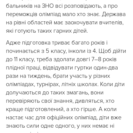
бальників на ЗНО всі розповідають, а про
переможців олімпіад мало хто знає. Держава
на рівні областей має заохочувати вчителів,
які готують таких гарних дітей.
Адже підготовка триває багато років і
починається з 5 класу, інколи із 4. Щоб дійти
до 11 класу, треба здолати довгі 7–8 років
плідної праці, відвідувати гуртки один-два
рази на тиждень, брати участь у різних
олімпіадах, турнірах, літніх школах. Коли діти
долучаються до таких змагань, вони
перевіряють свої знання, дивляться, хто
краще підготовлений, а хто гірше. А коли
настає час для офіційних олімпіад, діти вже
знають сили одне одного, у них немає ні