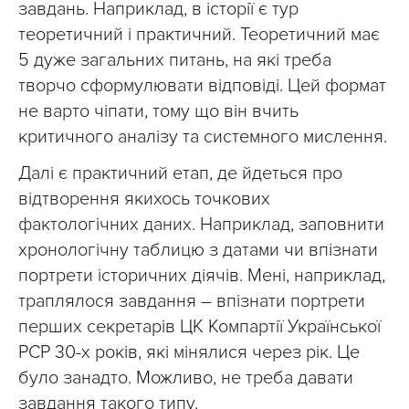
завдань. Наприклад, в історії є тур
теоретичний і практичний. Теоретичний має
5 дуже загальних питань, на які треба
творчо сформулювати відповіді. Цей формат
не варто чіпати, тому що він вчить
критичного аналізу та системного мислення.
Далі є практичний етап, де йдеться про
відтворення якихось точкових
фактологічних даних. Наприклад, заповнити
хронологічну таблицю з датами чи впізнати
портрети історичних діячів. Мені, наприклад,
траплялося завдання – впізнати портрети
перших секретарів ЦК Компартії Української
РСР 30-х років, які мінялися через рік. Це
було занадто. Можливо, не треба давати
завдання такого типу.