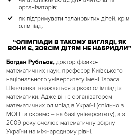
чи виснажливо це для вчителів та
організаторів;
як підтримувати талановитих дітей, крім
олімпіад.
“ОЛІМПІАДИ В ТАКОМУ ВИГЛЯДІ, ЯК
ВОНИ Є, ЗОВСІМ ДІТЯМ НЕ НАБРИДЛИ”
Богдан Рубльов,
доктор фізико-
математичних наук, професор Київського
національного університету імені Тараса
Шевченка, вважається зіркою олімпіад із
математики. Адже він є організатором
математичних олімпіад в Україні (спільно з
МОН та окремо – на базі університету), а з
2009 року очолює математичну збірну
України на міжнародному рівні.