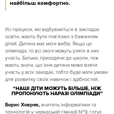
найбільш комфортно.
Усі процеси, які відбуваються в закладах
освіти, мають бути пов’язані з бажанням
дітей. Дитина має мати вибір. Якщо це
олімпіада, то всі охочі можуть узяти в них
участь. Батьки, приходячи до школи, теж
мають знати, що їхня дитина може взяти
участь у всіх заходах, тобто буде мати умови
для розвитку своїх навичок і здібностей.
“НАШІ ДІТИ МОЖУТЬ БІЛЬШЕ, НІЖ
ПРОПОНУЮТЬ НАРАЗІ ОЛІМПІАДИ”
Борис Ховряк,
вчитель інформатики та
технологій у черкаській гімназії № 9, готує