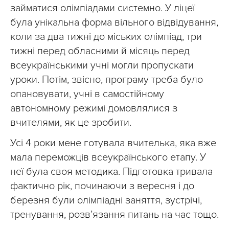
займатися олімпіадами системно. У ліцеї
була унікальна форма вільного відвідування,
коли за два тижні до міських олімпіад, три
тижні перед обласними й місяць перед
всеукраїнськими учні могли пропускати
уроки. Потім, звісно, програму треба було
опановувати, учні в самостійному
автономному режимі домовлялися з
вчителями, як це зробити.
Усі 4 роки мене готувала вчителька, яка вже
мала переможців всеукраїнського етапу. У
неї була своя методика. Підготовка тривала
фактично рік, починаючи з вересня і до
березня були олімпіадні заняття, зустрічі,
тренування, розв’язання питань на час тощо.