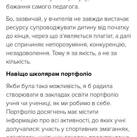
бажання самого педагога.
Бо, зазвичай, у вчителів не завжди вистачає
ресурсу супроводжувати дитину від початку
до кінця, через що з’являється плагіат, а далі
це спричиняє непорозуміння, конкуренцію,
незадоволення. Тому я за якість, а не за
кількість.
Навіщо школярам портфоліо
Якби була така можливість, я б радила
створювати в закладах освіти портфоліо
учня чи учениці, як ми робимо в себе.
Портфоліо досягнень має містити
інформацію про всі активності, до яких учні
долучалися: участь у спортивних змаганнях,