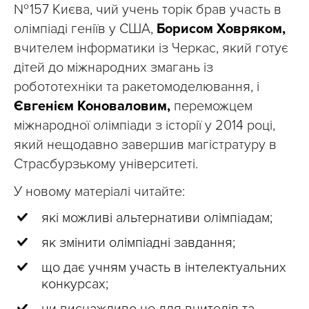
№ 157 Києва, чий учень торік брав участь в
олімпіаді геніїв у США,
Борисом Ховряком,
вчителем інформатики із Черкас, який готує
дітей до міжнародних змагань із
робототехніки та ракетомоделювання, і
Євгенієм Коноваловим,
переможцем
міжнародної олімпіади з історії у 2014 році,
який нещодавно завершив магістратуру в
Страсбурзькому університеті.
У новому матеріалі читайте:
які можливі альтернативи олімпіадам;
як змінити олімпіадні завдання;
що дає учням участь в інтелектуальних
конкурсах;