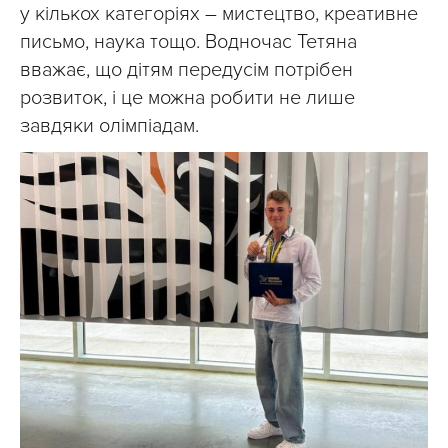
у кількох категоріях – мистецтво, креативне
письмо, наука тощо. Водночас Тетяна
вважає, що дітям передусім потрібен
розвиток, і це можна робити не лише
завдяки олімпіадам.