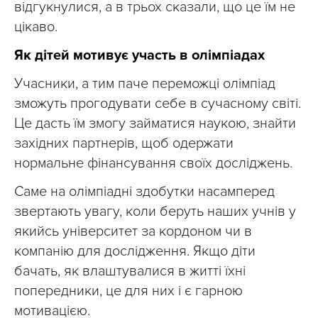
відгукнулися, а в трьох сказали, що це їм не
цікаво.
Як дітей мотивує участь в олімпіадах
Учасники, а тим паче переможці олімпіад
зможуть прогодувати себе в сучасному світі.
Це дасть їм змогу займатися наукою, знайти
західних партнерів, щоб одержати
нормальне фінансування своїх досліджень.
Саме на олімпіадні здобутки насамперед
звертають увагу, коли беруть наших учнів у
якийсь університет за кордоном чи в
компанію для дослідження. Якщо діти
бачать, як влаштувалися в житті їхні
попередники, це для них і є гарною
мотивацією.