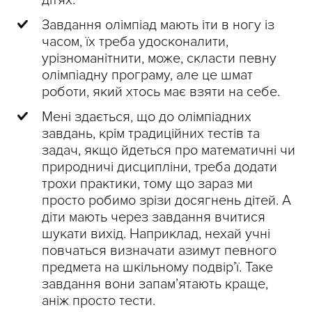
Завдання олімпіад мають іти в ногу із
часом, їх треба удосконалити,
урізноманітнити, може, скласти певну
олімпіадну програму, але це шмат
роботи, який хтось має взяти на себе.
Мені здається, що до олімпіадних
завдань, крім традиційних тестів та
задач, якщо йдеться про математичні чи
природничі дисципліни, треба додати
трохи практики, тому що зараз ми
просто робимо зрізи досягнень дітей. А
діти мають через завдання вчитися
шукати вихід. Наприклад, нехай учні
повчаться визначати азимут певного
предмета на шкільному подвір’ї. Таке
завдання вони запам’ятають краще,
аніж просто тести.