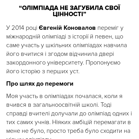
“ОЛІМПІАДА НЕ ЗАГУБИЛА СВОЇ
ЦІННОСТІ”
У 2014 році
Євгеній Коновалов
переміг у
міжнародній олімпіаді з історії й певен, що
саме участь у шкільних олімпіадах навчила
його вчитися і згодом відчинила двері
закордонного університету. Пропонуємо
його історію з перших уст.
Про шлях до перемоги
Моя участь в олімпіадах почалася, коли я
вчився в загальноосвітній школі. Тоді
справді вчителі долучали до олімпіад одних і
тих самих учнів. Ніяких амбіцій перемагати в
мене не було, просто треба було сходити на