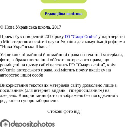
Редакційна політика
© Нова Українська школа, 2017
Проект був створений 2017 року
у партнерстві
ГО "Смарт Освіта"
з Міністерством освіти і науки України для комунікації реформи
"Нова Українська Школа"
Усі виключні майнові й немайнові права на текстові матеріали,
фото, зображення та інші об’єкти авторського права, що
розміщені на цьому сайті належать ГО “Смарт освіта”, крім
об’єктів авторського права, які містять пряму вказівку на
авторство іншої особи.
Використання текстових матеріалів сайту дозволено лише з
посиланням (для інтернет-видань - гіперпосиланням) на
джерело. Використання фото та зображень без погодження з
редакцією суворо заборонено.
Стокові фото від