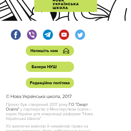
Напишіть нам
Банери НУШ
Редакційна політика
© Нова Українська школа, 2017
Проект був створений 2017 року
ГО "Смарт
Освіта"
у партнерстві з Міністерством освіти і
науки України для комунікації реформи "Нова
Українська Школа"
Усі виключні майнові й немайнові права на
текстові матеріали, фото, зображення та інші