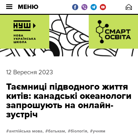
МЕНЮ
12 Вересня 2023
Таємниці підводного життя
китів: канадські океанологи
запрошують на онлайн-
зустріч
англійська мова,
батькам,
біологія,
учням