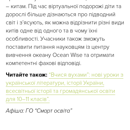
– китам. Під час віртуальної подорожі діти та
дорослі більше дізнаються про підводний
світ і з’ясують, як можна відрізнити різні види
китів одне від одного та в чому їхні
особливості. Учасники також зможуть
поставити питання науковцям із центру
вивчення океану Ocean Wise та отримати
компетентні фахові відповіді.
Читайте також:
“Вчися вухами”: нові уроки з
української літератури, історії України,
всесвітньої історії та громадянської освіти
для 10–11 класів”.
Афіша: ГО “Смарт освіта”