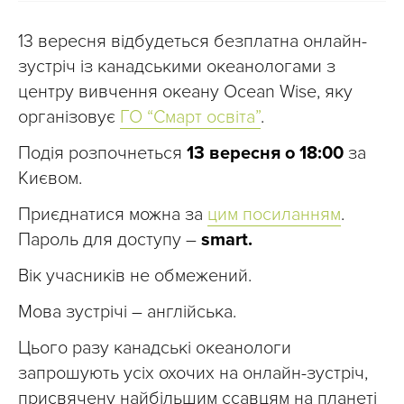
13 вересня відбудеться безплатна онлайн-
зустріч із канадськими океанологами з
центру вивчення океану Ocean Wise, яку
організовує
ГО “Смарт освіта”
.
Подія розпочнеться
13 вересня о 18:00
за
Києвом.
Приєднатися можна за
цим посиланням
.
Пароль для доступу –
smart.
Вік учасників не обмежений.
Мова зустрічі – англійська.
Цього разу канадські океанологи
запрошують усіх охочих на онлайн-зустріч,
присвячену найбільшим ссавцям на планеті