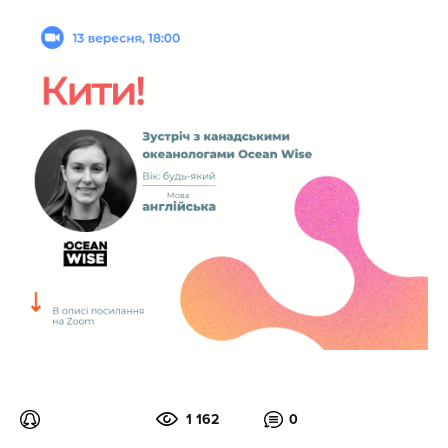
1 162
0