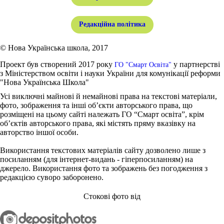
Редакційна політика
© Нова Українська школа, 2017
Проект був створений 2017 року
у партнерстві
ГО "Смарт Освіта"
з Міністерством освіти і науки України для комунікації реформи
"Нова Українська Школа"
Усі виключні майнові й немайнові права на текстові матеріали,
фото, зображення та інші об’єкти авторського права, що
розміщені на цьому сайті належать ГО “Смарт освіта”, крім
об’єктів авторського права, які містять пряму вказівку на
авторство іншої особи.
Використання текстових матеріалів сайту дозволено лише з
посиланням (для інтернет-видань - гіперпосиланням) на
джерело. Використання фото та зображень без погодження з
редакцією суворо заборонено.
Стокові фото від