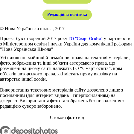
Редакційна політика
© Нова Українська школа, 2017
Проект був створений 2017 року
у партнерстві
ГО "Смарт Освіта"
з Міністерством освіти і науки України для комунікації реформи
"Нова Українська Школа"
Усі виключні майнові й немайнові права на текстові матеріали,
фото, зображення та інші об’єкти авторського права, що
розміщені на цьому сайті належать ГО “Смарт освіта”, крім
об’єктів авторського права, які містять пряму вказівку на
авторство іншої особи.
Використання текстових матеріалів сайту дозволено лише з
посиланням (для інтернет-видань - гіперпосиланням) на
джерело. Використання фото та зображень без погодження з
редакцією суворо заборонено.
Стокові фото від