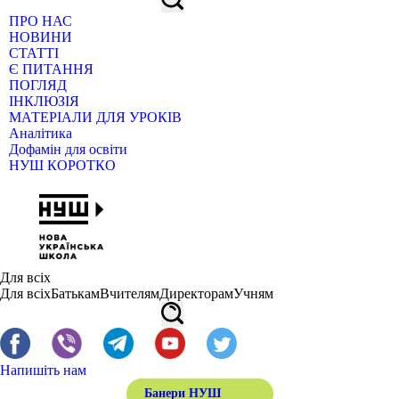
ПРО НАС
НОВИНИ
СТАТТІ
Є ПИТАННЯ
ПОГЛЯД
ІНКЛЮЗІЯ
МАТЕРІАЛИ ДЛЯ УРОКІВ
Аналітика
Дофамін для освіти
НУШ КОРОТКО
Для всіх
Для всіх
Батькам
Вчителям
Директорам
Учням
Напишіть нам
Банери НУШ